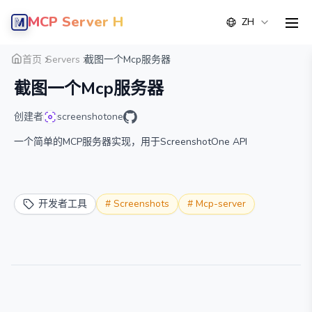
MCP Server Hub
ZH
men
概览
详情
替代方案
首页
Servers
截图一个Mcp服务器
截图一个Mcp服务器
创建者
screenshotone
一个简单的MCP服务器实现，用于ScreenshotOne API
开发者工具
#
Screenshots
#
Mcp-server