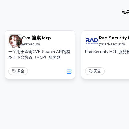
如
Cve 搜索 Mcp
Rad Securit
@
roadwy
@
rad-security
器
一个用于查询CVE-Search API的模
Rad Security MCP 服务
型上下文协议（MCP）服务器
安全
安全