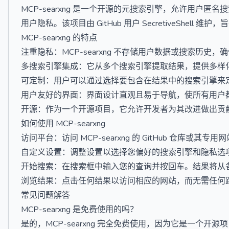
MCP-searxng 是一个开源的元搜索引擎，允许用户
用户隐私。该项目由 GitHub 用户 SecretiveShe
MCP-searxng 的特点
注重隐私：MCP-searxng 不存储用户数据或搜索历史，
多搜索引擎集成：它从多个搜索引擎提取结果，提供多样
可定制：用户可以通过选择要包含在结果中的搜索引擎来
用户友好的界面：界面设计直观且易于导航，使所有用户
开源：作为一个开源项目，它允许开发者为其改进做出贡
如何使用 MCP-searxng
访问平台：访问 MCP-searxng 的 GitHub 仓库或其专用
自定义设置：调整设置以选择您偏好的搜索引擎和隐私选
开始搜索：在搜索框中输入您的查询并按回车。结果将从
浏览结果：点击任何结果以访问相应的网站，而无需任何
常见问题解答
MCP-searxng 是免费使用的吗？
是的，MCP-searxng 完全免费使用，因为它是一个开源