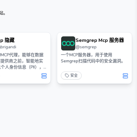
站。
cp 隐藏
Semgrep Mcp 服务器
gbrigandi
@
semgrep
MCP代理，能够在数据
一个MCP服务器，用于使用
I提供商之前，智能地实
Semgrep扫描代码中的安全漏洞。
个人身份信息（PII），
语义关系以确保准确分
安全