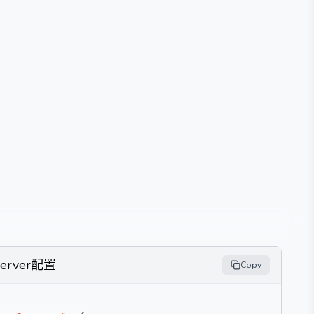
Server配置
Copy