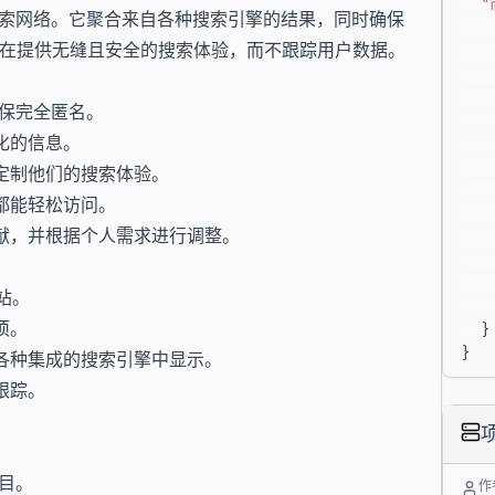
"
匿名搜索网络。它聚合来自各种搜索引擎的结果，同时确保
ll 维护，旨在提供无缝且安全的搜索体验，而不跟踪用户数据。
确保完全匿名。
化的信息。
定制他们的搜索体验。
都能轻松访问。
献，并根据个人需求进行调整。
网站。
项。
}
}
各种集成的搜索引擎中显示。
跟踪。
项目。
作