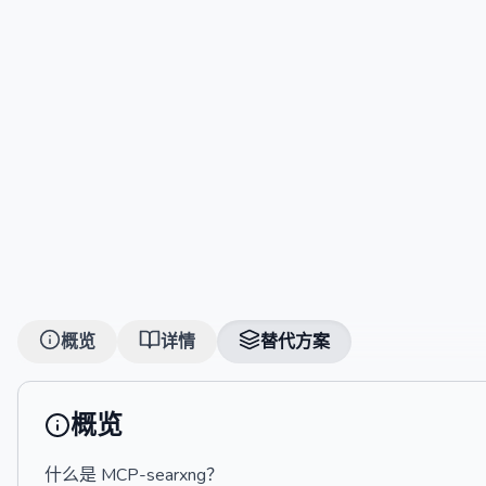
概览
详情
替代方案
概览
什么是 MCP-searxng？