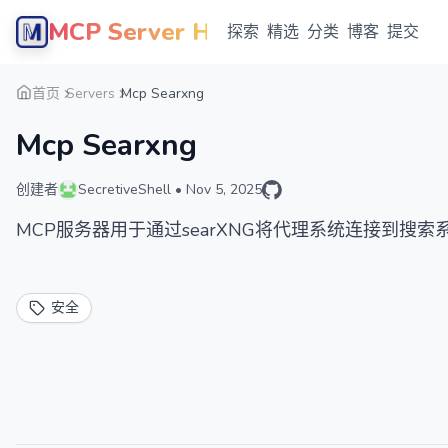
MCP Server Hub
探索
精选
分类
博客
提交
首页
Servers
Mcp Searxng
Mcp Searxng
创建者
SecretiveShell
•
Nov 5, 2025
MCP服务器用于通过searXNG将代理系统连接到搜索
安全