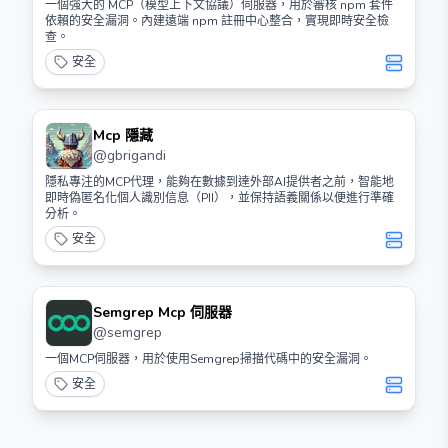
一個強大的 MCP（模型上下文協議）伺服器，用於審核 npm 套件
依賴的安全漏洞。內建遠端 npm 註冊中心整合，實現即時安全檢
查。
安全
Mcp 隱藏
@
gbrigandi
隱私專注的MCP代理，能夠在數據到達外部AI提供者之前，智能地
即時偽匿名化個人識別信息（PII），並保持語義關係以便進行準確
分析。
安全
Semgrep Mcp 伺服器
@
semgrep
一個MCP伺服器，用於使用Semgrep掃描代碼中的安全漏洞。
安全