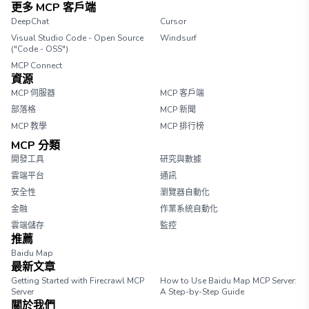
更多 MCP 客戶端
DeepChat
Cursor
Visual Studio Code - Open Source
Windsurf
("Code - OSS")
MCP Connect
資源
MCP 伺服器
MCP 客戶端
部落格
MCP 新聞
MCP 教學
MCP 排行榜
MCP 分類
開發工具
研究與數據
雲端平台
通訊
安全性
瀏覽器自動化
金融
作業系統自動化
雲端儲存
監控
推薦
Baidu Map
最新文章
Getting Started with Firecrawl MCP
How to Use Baidu Map MCP Server:
Server
A Step-by-Step Guide
關於我們