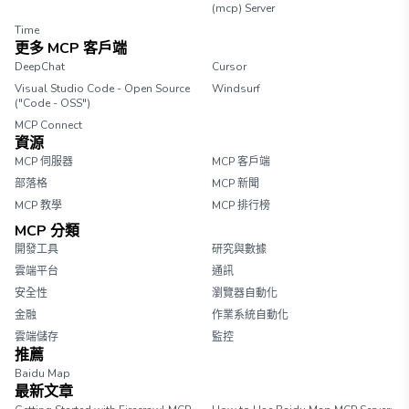
(mcp) Server
Time
更多 MCP 客戶端
DeepChat
Cursor
Visual Studio Code - Open Source
Windsurf
("Code - OSS")
MCP Connect
資源
MCP 伺服器
MCP 客戶端
部落格
MCP 新聞
MCP 教學
MCP 排行榜
MCP 分類
開發工具
研究與數據
雲端平台
通訊
安全性
瀏覽器自動化
金融
作業系統自動化
雲端儲存
監控
推薦
Baidu Map
最新文章