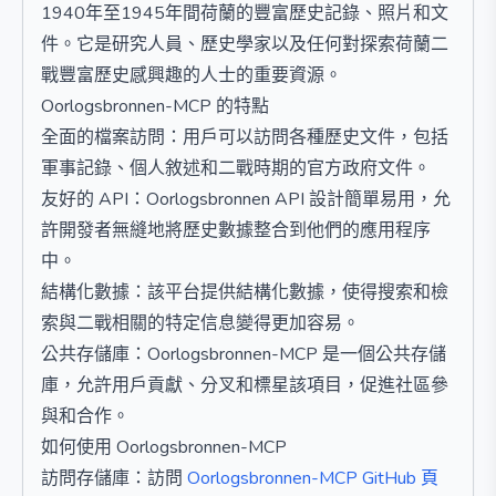
1940年至1945年間荷蘭的豐富歷史記錄、照片和文
件。它是研究人員、歷史學家以及任何對探索荷蘭二
戰豐富歷史感興趣的人士的重要資源。
Oorlogsbronnen-MCP 的特點
全面的檔案訪問：用戶可以訪問各種歷史文件，包括
軍事記錄、個人敘述和二戰時期的官方政府文件。
友好的 API：Oorlogsbronnen API 設計簡單易用，允
許開發者無縫地將歷史數據整合到他們的應用程序
中。
結構化數據：該平台提供結構化數據，使得搜索和檢
索與二戰相關的特定信息變得更加容易。
公共存儲庫：Oorlogsbronnen-MCP 是一個公共存儲
庫，允許用戶貢獻、分叉和標星該項目，促進社區參
與和合作。
如何使用 Oorlogsbronnen-MCP
訪問存儲庫：訪問
Oorlogsbronnen-MCP GitHub 頁