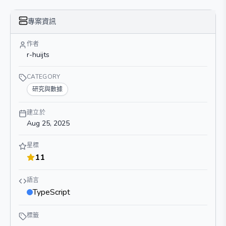
專案資訊
作者
r-huijts
CATEGORY
研究與數據
建立於
Aug 25, 2025
星標
11
語言
TypeScript
標籤