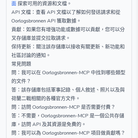
面
探索可用的資源和文檔。
API 文檔：查看 API 文檔以了解如何發送請求和從
Oorlogsbronnen API 獲取數據。
貢獻：如果您有增強功能或數據可以貢獻，您可以分
叉存儲庫並提交拉取請求。
保持更新：關注該存儲庫以接收有關更新、新功能和
社區討論的通知。
常見問題
問：我可以在 Oorlogsbronnen-MCP 中找到哪些類型
的文件？
答：該存儲庫包括軍事記錄、個人敘述、照片以及與
荷蘭二戰相關的各種官方文件。
問：訪問 Oorlogsbronnen-MCP 是否需要付費？
答：不需要，Oorlogsbronnen-MCP 是一個公共存儲
庫，訪問 API 及其資源是免費的。
問：我可以為 Oorlogsbronnen-MCP 項目做貢獻嗎？