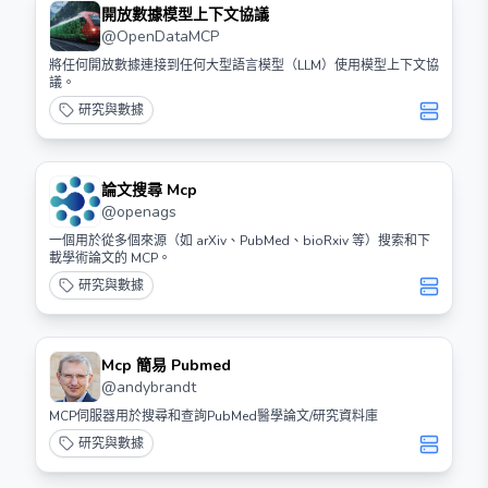
開放數據模型上下文協議
@
OpenDataMCP
將任何開放數據連接到任何大型語言模型（LLM）使用模型上下文協
議。
研究與數據
論文搜尋 Mcp
@
openags
一個用於從多個來源（如 arXiv、PubMed、bioRxiv 等）搜索和下
載學術論文的 MCP。
研究與數據
Mcp 簡易 Pubmed
@
andybrandt
MCP伺服器用於搜尋和查詢PubMed醫學論文/研究資料庫
研究與數據