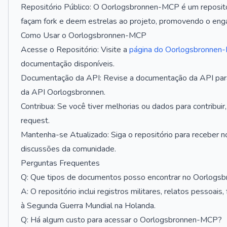
Repositório Público: O Oorlogsbronnen-MCP é um repositór
façam fork e deem estrelas ao projeto, promovendo o eng
Como Usar o Oorlogsbronnen-MCP
Acesse o Repositório: Visite a
página do Oorlogsbronnen
documentação disponíveis.
Documentação da API: Revise a documentação da API para 
da API Oorlogsbronnen.
Contribua: Se você tiver melhorias ou dados para contribuir
request.
Mantenha-se Atualizado: Siga o repositório para receber no
discussões da comunidade.
Perguntas Frequentes
Q: Que tipos de documentos posso encontrar no Oorlog
A: O repositório inclui registros militares, relatos pessoais
à Segunda Guerra Mundial na Holanda.
Q: Há algum custo para acessar o Oorlogsbronnen-MCP?