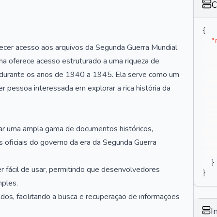
C
{
"
ecer acesso aos arquivos da Segunda Guerra Mundial
ma oferece acesso estruturado a uma riqueza de
a durante os anos de 1940 a 1945. Ela serve como um
er pessoa interessada em explorar a rica história da
r uma ampla gama de documentos históricos,
os oficiais do governo da era da Segunda Guerra
}
r fácil de usar, permitindo que desenvolvedores
}
mples.
os, facilitando a busca e recuperação de informações
I