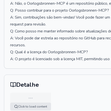
A: Não, o Oorlogsbronnen-MCP é um repositório público, e 
Q: Posso contribuir para o projeto Oorlogsbronnen-MCP?
A: Sim, contribuições são bem-vindas! Você pode fazer um fo
request para revisão.
Q: Como posso me manter informado sobre atualizações
A: Você pode dar estrela ao repositório no GitHub para re
recursos.
Q: Qual é a licença do Oorlogsbronnen-MCP?
A: O projeto é licenciado sob a licença MIT, permitindo uso
Detalhe
…
Click to load content