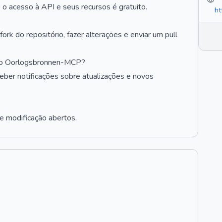
o acesso à API e seus recursos é gratuito.
ht
rk do repositório, fazer alterações e enviar um pull
 do Oorlogsbronnen-MCP?
ceber notificações sobre atualizações e novos
 e modificação abertos.