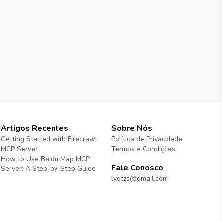
Artigos Recentes
Sobre Nós
Getting Started with Firecrawl
Política de Privacidade
MCP Server
Termos e Condições
How to Use Baidu Map MCP
Fale Conosco
Server: A Step-by-Step Guide
lyqtzs@gmail.com