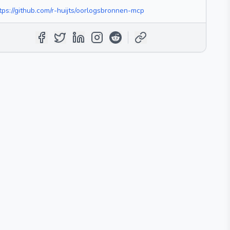
tps://github.com/r-huijts/oorlogsbronnen-mcp