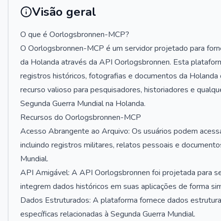
Visão geral
O que é Oorlogsbronnen-MCP?
O Oorlogsbronnen-MCP é um servidor projetado para forn
da Holanda através da API Oorlogsbronnen. Esta platafor
registros históricos, fotografias e documentos da Holand
recurso valioso para pesquisadores, historiadores e qualqu
Segunda Guerra Mundial na Holanda.
Recursos do Oorlogsbronnen-MCP
Acesso Abrangente ao Arquivo: Os usuários podem acessa
incluindo registros militares, relatos pessoais e document
Mundial.
API Amigável: A API Oorlogsbronnen foi projetada para se
integrem dados históricos em suas aplicações de forma si
Dados Estruturados: A plataforma fornece dados estruturad
específicas relacionadas à Segunda Guerra Mundial.