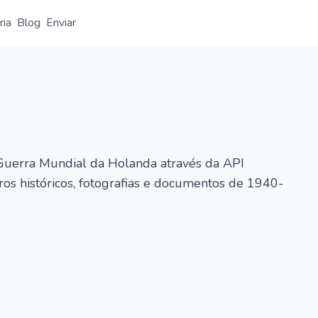
ria
Blog
Enviar
Visão geral
Detalhe
Alternativa
Guerra Mundial da Holanda através da API
ros históricos, fotografias e documentos de 1940-