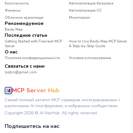
Безопасность
Автоматизация браузера
Финансы
Автоматизация ОС
Облачное хранилище
Мониторинг
Рекомендуемое
Baidu Map
Последние статьи
Getting Started with Firecrawl MCP
How to Use Baidu Map MCP Server:
Server
A Step-by-Step Guide
О нас
Политика конфиденциальности
Условия использования
Связаться с нами
lyqtzs@gmail.com
MCP Server Hub
Самый полный каталог MCP серверов, интегрированных с
различными AI платформами, и избранных сообществом.
Copyright
2026
© AI NavHub. All rights reserved.
Подпишитесь на нас