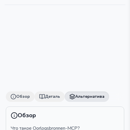
Обзор
Деталь
Альтернатива
Обзор
Что такое Oorlogsbronnen-MCP?