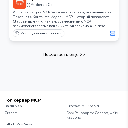
@
AudienseCo
Audiense Insights MCP Server — это сервер, основанный на
Протоколе Контекста Модели (MCP), который позволяет
Claude и другим клиентам, совместимым с MCP,
взаимодействовать с вашей учетной записью Audiense
Insights.
Исследования и Данные
Посмотреть ещё
>>
Топ сервер MCP
Baidu Map
Firecrawl MCP Server
Graphiti
Core Philosophy: Connect, Unify,
Respond
Github Mcp Server