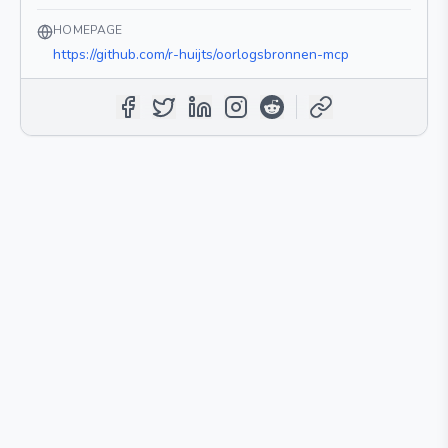
HOMEPAGE
https://github.com/r-huijts/oorlogsbronnen-mcp