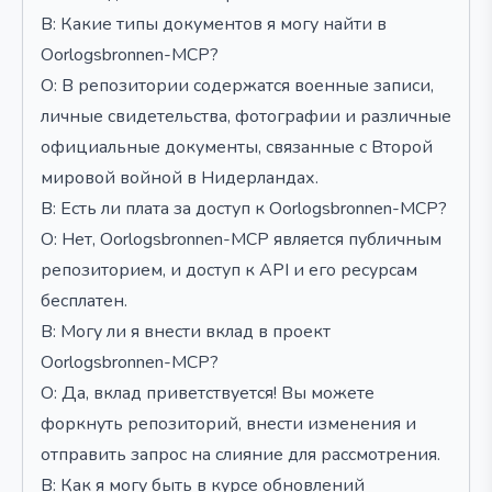
В: Какие типы документов я могу найти в
Oorlogsbronnen-MCP?
О: В репозитории содержатся военные записи,
личные свидетельства, фотографии и различные
официальные документы, связанные с Второй
мировой войной в Нидерландах.
В: Есть ли плата за доступ к Oorlogsbronnen-MCP?
О: Нет, Oorlogsbronnen-MCP является публичным
репозиторием, и доступ к API и его ресурсам
бесплатен.
В: Могу ли я внести вклад в проект
Oorlogsbronnen-MCP?
О: Да, вклад приветствуется! Вы можете
форкнуть репозиторий, внести изменения и
отправить запрос на слияние для рассмотрения.
В: Как я могу быть в курсе обновлений