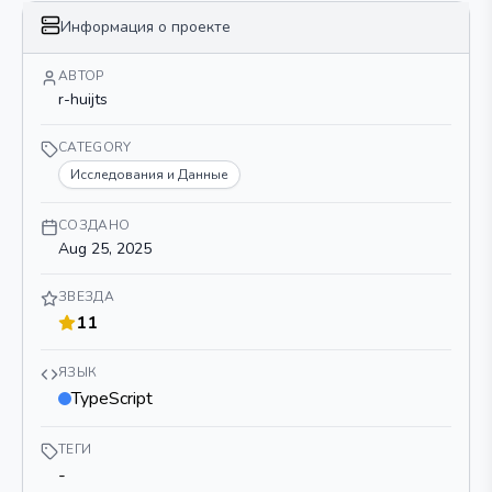
Информация о проекте
АВТОР
r-huijts
CATEGORY
Исследования и Данные
СОЗДАНО
Aug 25, 2025
ЗВЕЗДА
11
ЯЗЫК
TypeScript
ТЕГИ
-