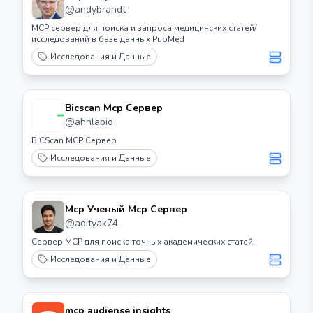
@
andybrandt
MCP сервер для поиска и запроса медицинских статей/
исследований в базе данных PubMed
Исследования и Данные
Bicscan Mcp Сервер
@
ahnlabio
BICScan MCP Сервер
Исследования и Данные
Mcp Ученый Mcp Сервер
@
adityak74
Сервер MCP для поиска точных академических статей.
Исследования и Данные
mcp audiense insights