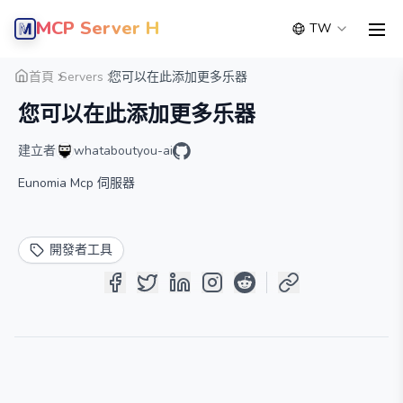
MCP Server Hub
TW
men
概覽
詳細
替代方案
首頁
Servers
您可以在此添加更多乐器
您可以在此添加更多乐器
建立者
whataboutyou-ai
Eunomia Mcp 伺服器
開發者工具