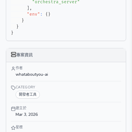
"orchestra_server"
]
,
"env"
:
{
}
}
}
}
專案資訊
作者
whataboutyou-ai
CATEGORY
開發者工具
建立於
Mar 3, 2026
星標