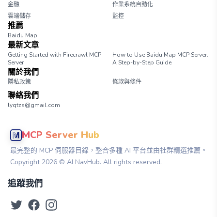
金融
作業系統自動化
雲端儲存
監控
推薦
Baidu Map
最新文章
Getting Started with Firecrawl MCP
How to Use Baidu Map MCP Server:
Server
A Step-by-Step Guide
關於我們
隱私政策
條款與條件
聯絡我們
lyqtzs@gmail.com
MCP Server Hub
最完整的 MCP 伺服器目錄，整合多種 AI 平台並由社群精選推薦。
Copyright
2026
© AI NavHub. All rights reserved.
追蹤我們