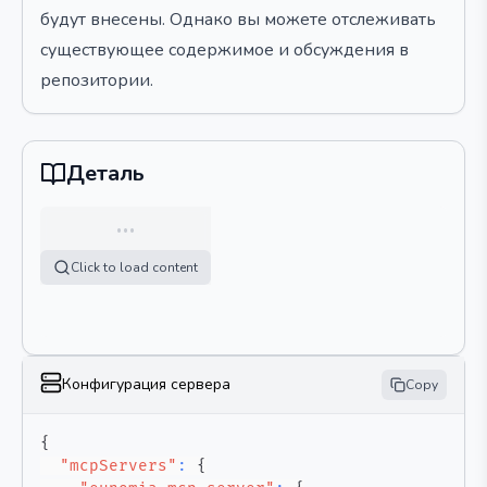
будут внесены. Однако вы можете отслеживать
существующее содержимое и обсуждения в
репозитории.
Деталь
…
Click to load content
Конфигурация сервера
Copy
{
"mcpServers"
:
{