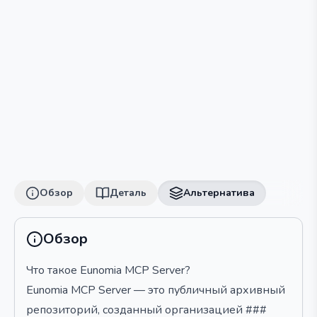
Обзор
Деталь
Альтернатива
Обзор
Что такое Eunomia MCP Server?
Eunomia MCP Server — это публичный архивный
репозиторий, созданный организацией ###