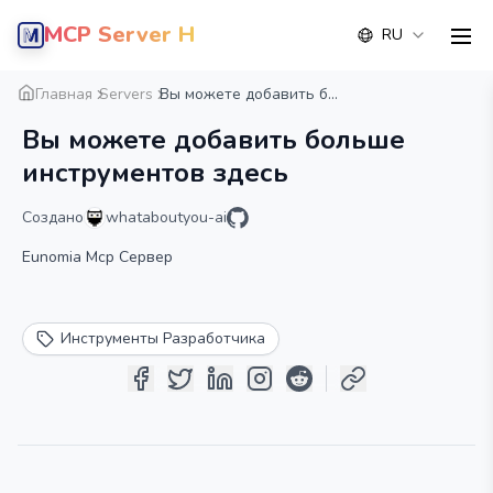
MCP Server Hub
RU
men
Обзор
Деталь
Альтернатива
Главная
Servers
Вы можете добавить б...
Вы можете добавить больше
инструментов здесь
Создано
whataboutyou-ai
Eunomia Mcp Сервер
Инструменты Разработчика