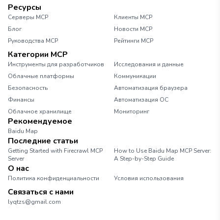
Ресурсы
Серверы MCP
Клиенты MCP
Блог
Новости MCP
Руководства MCP
Рейтинги MCP
Категории MCP
Инструменты для разработчиков
Исследования и данные
Облачные платформы
Коммуникации
Безопасность
Автоматизация браузера
Финансы
Автоматизация ОС
Облачное хранилище
Мониторинг
Рекомендуемое
Baidu Map
Последние статьи
Getting Started with Firecrawl MCP
How to Use Baidu Map MCP Server:
Server
A Step-by-Step Guide
О нас
Политика конфиденциальности
Условия использования
Связаться с нами
lyqtzs@gmail.com