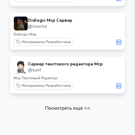
Didlogic Mcp Сервер
@
UserAd
Didlogic Mcp
Инструменты Разработчика
Сервер текстового редактора Mcp
@
tumf
Mcp Текстовый Редактор
Инструменты Разработчика
Посмотреть ещё
>>