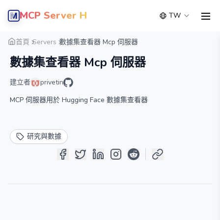
MCP Server Hub
TW
men
概覽
詳細
替代方案
首頁
Servers
數據集查看器 Mcp 伺服器
數據集查看器 Mcp 伺服器
建立者
privetin
MCP 伺服器用於 Hugging Face 數據集查看器
研究與數據