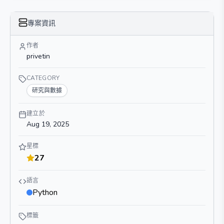
專案資訊
作者
privetin
CATEGORY
研究與數據
建立於
Aug 19, 2025
星標
27
語言
Python
標籤