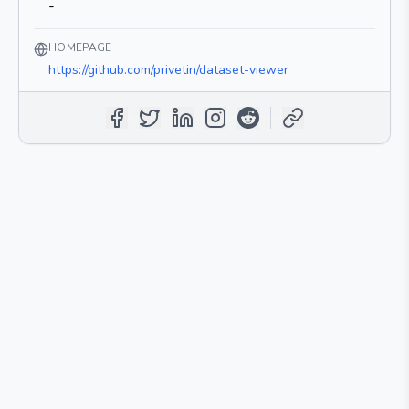
-
HOMEPAGE
https://github.com/privetin/dataset-viewer