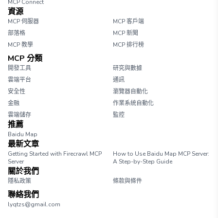
MCP Connect
資源
MCP 伺服器
MCP 客戶端
部落格
MCP 新聞
MCP 教學
MCP 排行榜
MCP 分類
開發工具
研究與數據
雲端平台
通訊
安全性
瀏覽器自動化
金融
作業系統自動化
雲端儲存
監控
推薦
Baidu Map
最新文章
Getting Started with Firecrawl MCP
How to Use Baidu Map MCP Server:
Server
A Step-by-Step Guide
關於我們
隱私政策
條款與條件
聯絡我們
lyqtzs@gmail.com