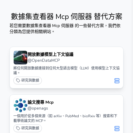
數據集查看器 Mcp 伺服器
替代方案
若您需要
數據集查看器 Mcp 伺服器
的一些替代方案，我們依
分類為您提供相關網站。
開放數據模型上下文協議
@
OpenDataMCP
將任何開放數據連接到任何大型語言模型（LLM）使用模型上下文協
議。
研究與數據
論文搜尋 Mcp
@
openags
一個用於從多個來源（如 arXiv、PubMed、bioRxiv 等）搜索和下
載學術論文的 MCP。
研究與數據