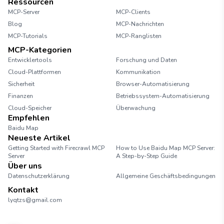
Ressourcen
MCP-Server
MCP-Clients
Blog
MCP-Nachrichten
MCP-Tutorials
MCP-Ranglisten
MCP-Kategorien
Entwicklertools
Forschung und Daten
Cloud-Plattformen
Kommunikation
Sicherheit
Browser-Automatisierung
Finanzen
Betriebssystem-Automatisierung
Cloud-Speicher
Überwachung
Empfehlen
Baidu Map
Neueste Artikel
Getting Started with Firecrawl MCP
How to Use Baidu Map MCP Server:
Server
A Step-by-Step Guide
Über uns
Datenschutzerklärung
Allgemeine Geschäftsbedingungen
Kontakt
lyqtzs@gmail.com