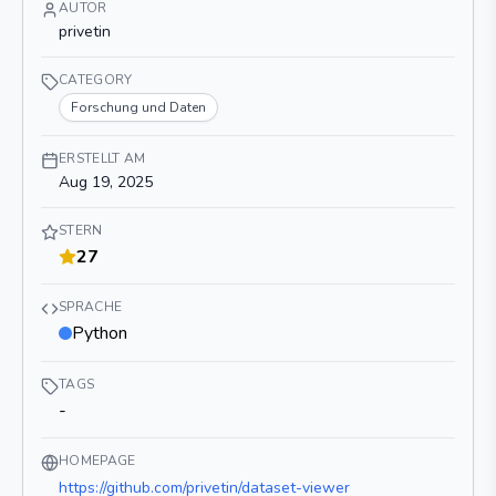
AUTOR
privetin
CATEGORY
Forschung und Daten
ERSTELLT AM
Aug 19, 2025
STERN
27
SPRACHE
Python
TAGS
-
HOMEPAGE
https://github.com/privetin/dataset-viewer