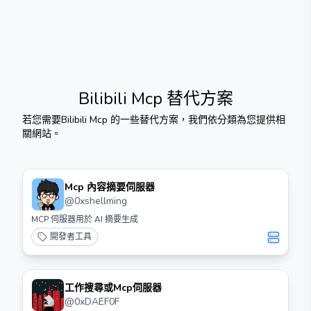
Bilibili Mcp
替代方案
若您需要
Bilibili Mcp
的一些替代方案，我們依分類為您提供相
關網站。
Mcp 內容摘要伺服器
@
0xshellming
MCP 伺服器用於 AI 摘要生成
開發者工具
工作搜尋或Mcp伺服器
@
0xDAEF0F