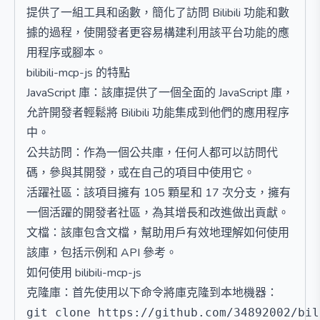
提供了一組工具和函數，簡化了訪問 Bilibili 功能和數
據的過程，使開發者更容易構建利用該平台功能的應
用程序或腳本。
bilibili-mcp-js 的特點
JavaScript 庫：該庫提供了一個全面的 JavaScript 庫，
允許開發者輕鬆將 Bilibili 功能集成到他們的應用程序
中。
公共訪問：作為一個公共庫，任何人都可以訪問代
碼，參與其開發，或在自己的項目中使用它。
活躍社區：該項目擁有 105 顆星和 17 次分支，擁有
一個活躍的開發者社區，為其增長和改進做出貢獻。
文檔：該庫包含文檔，幫助用戶有效地理解如何使用
該庫，包括示例和 API 參考。
如何使用 bilibili-mcp-js
克隆庫：首先使用以下命令將庫克隆到本地機器：