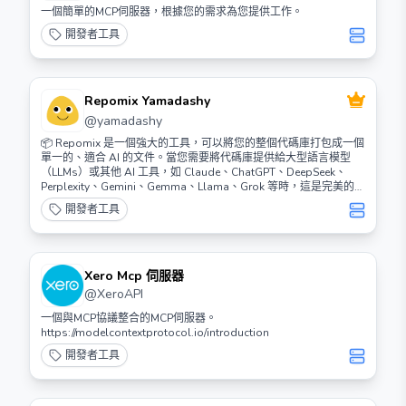
一個簡單的MCP伺服器，根據您的需求為您提供工作。
開發者工具
Repomix Yamadashy
@
yamadashy
📦 Repomix 是一個強大的工具，可以將您的整個代碼庫打包成一個
單一的、適合 AI 的文件。當您需要將代碼庫提供給大型語言模型
（LLMs）或其他 AI 工具，如 Claude、ChatGPT、DeepSeek、
Perplexity、Gemini、Gemma、Llama、Grok 等時，這是完美的選
擇。
開發者工具
Xero Mcp 伺服器
@
XeroAPI
一個與MCP協議整合的MCP伺服器。
https://modelcontextprotocol.io/introduction
開發者工具