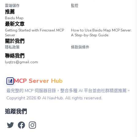
雲端儲存
監控
推薦
Baidu Map
最新文章
Getting Started with Firecrawl MCP
How to Use Baidu Map MCP Server:
Server
A Step-by-Step Guide
關於我們
隱私政策
條款與條件
聯絡我們
lyqtzs@gmail.com
MCP Server Hub
最完整的 MCP 伺服器目錄，整合多種 AI 平台並由社群精選推薦。
Copyright
2026
© AI NavHub. All rights reserved.
追蹤我們