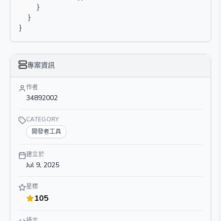
}
}
}
專案資訊
作者
34892002
CATEGORY
開發者工具
建立於
Jul 9, 2025
星標
105
語言