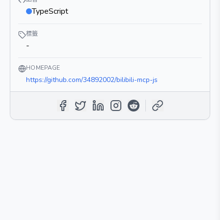
TypeScript
標籤
-
HOMEPAGE
https://github.com/34892002/bilibili-mcp-js