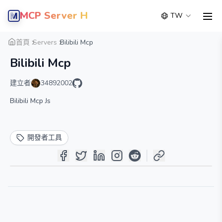
MCP Server Hub
TW
men
概覽
詳細
替代方案
首頁
Servers
Bilibili Mcp
Bilibili Mcp
建立者
34892002
Bilibili Mcp Js
開發者工具