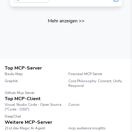
Mehr anzeigen
>>
Top MCP-Server
Baidu Map
Firecrawl MCP Server
Graphiti
Core Philosophy: Connect, Unify,
Respond
Github Mcp Server
Top MCP-Client
Visual Studio Code - Open Source
Cursor
("Code - OSS")
DeepChat
Weitere MCP-Server
21st.dev Magic Ai Agent
mcp audience insights