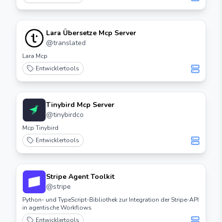
Lara Übersetze Mcp Server
@
translated
Lara Mcp
Entwicklertools
Tinybird Mcp Server
@
tinybirdco
Mcp Tinybird
Entwicklertools
Stripe Agent Toolkit
@
stripe
Python- und TypeScript-Bibliothek zur Integration der Stripe-API
in agentische Workflows
Entwicklertools