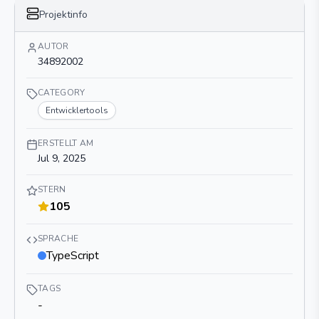
Projektinfo
AUTOR
34892002
CATEGORY
Entwicklertools
ERSTELLT AM
Jul 9, 2025
STERN
105
SPRACHE
TypeScript
TAGS
-