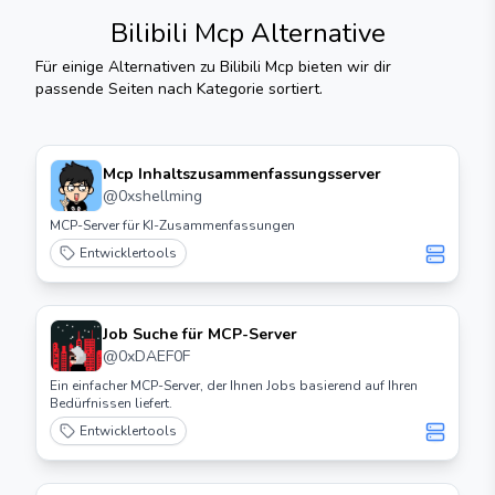
Bilibili Mcp
Alternative
Für einige Alternativen zu
Bilibili Mcp
bieten wir dir
passende Seiten nach Kategorie sortiert.
Mcp Inhaltszusammenfassungsserver
@
0xshellming
MCP-Server für KI-Zusammenfassungen
Entwicklertools
Job Suche für MCP-Server
@
0xDAEF0F
Ein einfacher MCP-Server, der Ihnen Jobs basierend auf Ihren
Bedürfnissen liefert.
Entwicklertools