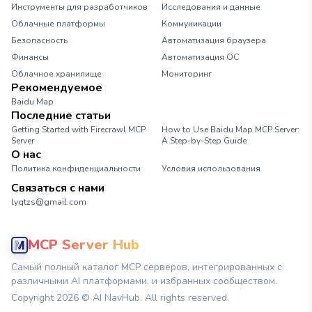
Инструменты для разработчиков
Исследования и данные
Облачные платформы
Коммуникации
Безопасность
Автоматизация браузера
Финансы
Автоматизация ОС
Облачное хранилище
Мониторинг
Рекомендуемое
Baidu Map
Последние статьи
Getting Started with Firecrawl MCP
How to Use Baidu Map MCP Server:
Server
A Step-by-Step Guide
О нас
Политика конфиденциальности
Условия использования
Связаться с нами
lyqtzs@gmail.com
MCP Server Hub
Самый полный каталог MCP серверов, интегрированных с
различными AI платформами, и избранных сообществом.
Copyright
2026
© AI NavHub. All rights reserved.