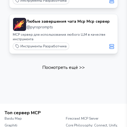
Инструменты Разработчика
Любые завершения чата Mcp Mcp сервер
@
pyroprompts
MCP сервер для использования любого LLM в качестве
инструмента
Инструменты Разработчика
Посмотреть ещё
>>
Топ сервер MCP
Baidu Map
Firecrawl MCP Server
Graphiti
Core Philosophy: Connect, Unify,