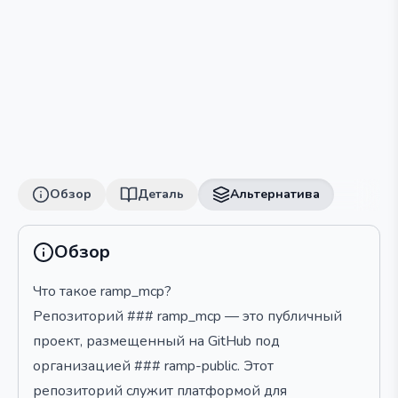
Обзор
Деталь
Альтернатива
Обзор
Что такое ramp_mcp?
Репозиторий ### ramp_mcp — это публичный
проект, размещенный на GitHub под
организацией ### ramp-public. Этот
репозиторий служит платформой для