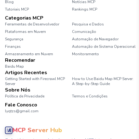
Blog
Notícias MCP
Tutoriais MCP
Rankings MCP
Categorias MCP
Ferramentas de Desenvolvedor
Pesquisa e Dados
Plataformas em Nuvem
Comunicação
Segurança
Automação de Navegador
Finanças
Automação de Sistema Operacional
Armazenamento em Nuvem
Monitoramento
Recomendar
Baidu Map
Artigos Recentes
Getting Started with Firecrawl MCP
How to Use Baidu Map MCP Server:
Server
A Step-by-Step Guide
Sobre Nós
Política de Privacidade
Termos e Condições
Fale Conosco
lyqtzs@gmail.com
MCP Server Hub