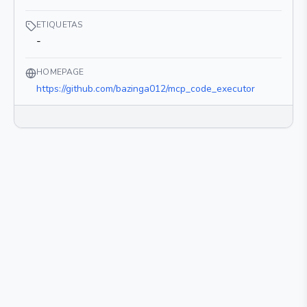
ETIQUETAS
-
HOMEPAGE
https://github.com/bazinga012/mcp_code_executor