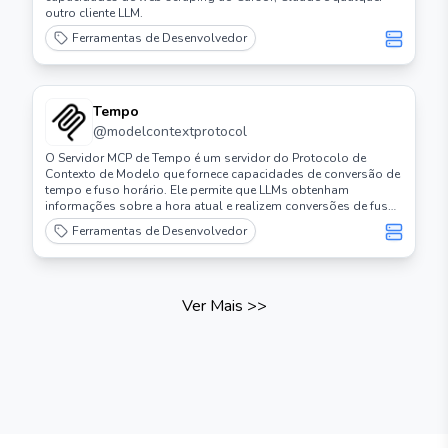
outro cliente LLM.
Ferramentas de Desenvolvedor
Tempo
@
modelcontextprotocol
O Servidor MCP de Tempo é um servidor do Protocolo de
Contexto de Modelo que fornece capacidades de conversão de
tempo e fuso horário. Ele permite que LLMs obtenham
informações sobre a hora atual e realizem conversões de fuso
horário usando nomes de fuso horário da IANA, com detecção
Ferramentas de Desenvolvedor
automática do fuso horário do sistema.
Ver Mais
>>