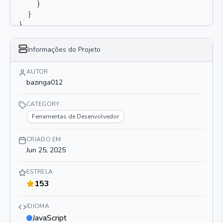
}
}
}
Informações do Projeto
AUTOR
bazinga012
CATEGORY
Ferramentas de Desenvolvedor
CRIADO EM
Jun 25, 2025
ESTRELA
153
IDIOMA
JavaScript