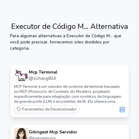
Executor de Código M...
Alternativa
Para algumas alternativas a
Executor de Código M...
que
você pode precisar, fornecemos sites divididos por
categoria.
Mcp Terminal
@
sichang824
MCP Terminal é um servidor de controle de terminal baseado
no MCP (Protocolo de Contexto do Modelo), projetado
especificamente para integração com modelos de linguagem
de grande porte (LLM) e assistentes de IA. Ele oferece uma
interface padronizada que permite que a IA execute comandos
Ferramentas de Desenvolvedor
de terminal e obtenha resultados de saída.
Gitingest Mcp Servidor
@
narumiruna