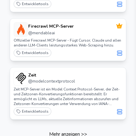
Entwicklertools
Firecrawl MCP-Server
@
mendableai
Offizieller Firecrawl MCP-Server - Fügt Cursor, Claude und allen
anderen LLM-Clients leistungsstarkes Web-Scraping hinzu.
Entwicklertools
Zeit
@
modelcontextprotocol
Zeit MCP-Server ist ein Model Context Protocol-Server, der Zeit-
und Zeitzonen-Konvertierungsfunktionen bereitstellt. Er
ermöglicht es LLMs, aktuelle Zeitinformationen abzurufen und
Zeitzonen-Konvertierungen unter Verwendung von IANA-
Zeitzonennamen durchzuführen, mit automatischer Erkennung
Entwicklertools
der Systemzeitzone.
Mehr anzeigen
>>