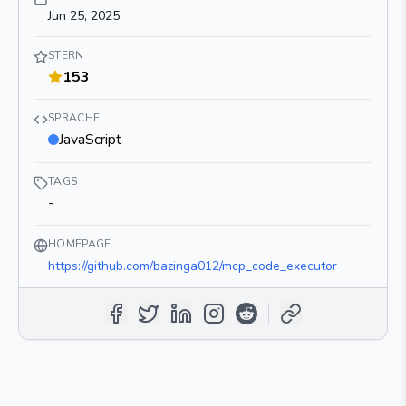
Jun 25, 2025
STERN
153
SPRACHE
JavaScript
TAGS
-
HOMEPAGE
https://github.com/bazinga012/mcp_code_executor