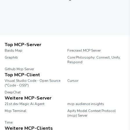
Top MCP-Server
Baidu Map
Firecrawl MCP Server
Graphiti
Core Philosophy: Connect, Unify,
Respond
Github Mcp Server
Top MCP-Client
Visual Studio Code - Open Source
Cursor
("Code - OSS")
DeepChat
Weitere MCP-Server
21st.dev Magic Ai Agent
mcp audience insights
Mcp Terminal
Apify Model Context Protocol
(mcp) Server
Time
Weitere MCP-Clients