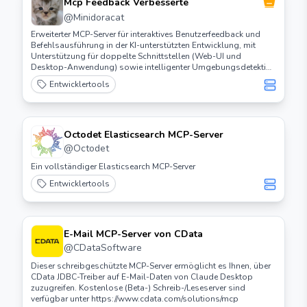
Mcp Feedback Verbesserte
@
Minidoracat
Erweiterter MCP-Server für interaktives Benutzerfeedback und
Befehlsausführung in der KI-unterstützten Entwicklung, mit
Unterstützung für doppelte Schnittstellen (Web-UI und
Desktop-Anwendung) sowie intelligenter Umgebungsdetektion
und plattformübergreifender Kompatibilität.
Entwicklertools
Octodet Elasticsearch MCP-Server
@
Octodet
Ein vollständiger Elasticsearch MCP-Server
Entwicklertools
E-Mail MCP-Server von CData
@
CDataSoftware
Dieser schreibgeschützte MCP-Server ermöglicht es Ihnen, über
CData JDBC-Treiber auf E-Mail-Daten von Claude Desktop
zuzugreifen. Kostenlose (Beta-) Schreib-/Leseserver sind
verfügbar unter https://www.cdata.com/solutions/mcp