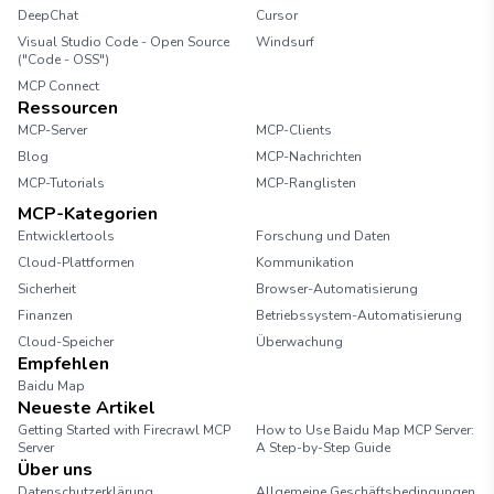
DeepChat
Cursor
Visual Studio Code - Open Source
Windsurf
("Code - OSS")
MCP Connect
Ressourcen
MCP-Server
MCP-Clients
Blog
MCP-Nachrichten
MCP-Tutorials
MCP-Ranglisten
MCP-Kategorien
Entwicklertools
Forschung und Daten
Cloud-Plattformen
Kommunikation
Sicherheit
Browser-Automatisierung
Finanzen
Betriebssystem-Automatisierung
Cloud-Speicher
Überwachung
Empfehlen
Baidu Map
Neueste Artikel
Getting Started with Firecrawl MCP
How to Use Baidu Map MCP Server:
Server
A Step-by-Step Guide
Über uns
Datenschutzerklärung
Allgemeine Geschäftsbedingungen