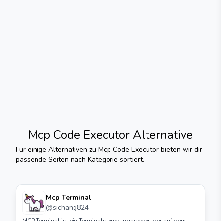
Mcp Code Executor
Alternative
Für einige Alternativen zu
Mcp Code Executor
bieten wir dir
passende Seiten nach Kategorie sortiert.
Mcp Terminal
@
sichang824
MCP Terminal ist ein Terminalsteuerungsserver, der auf dem