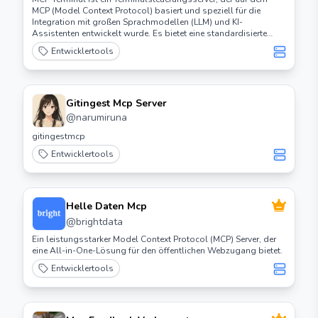
MCP (Model Context Protocol) basiert und speziell für die
Integration mit großen Sprachmodellen (LLM) und KI-
Assistenten entwickelt wurde. Es bietet eine standardisierte
Schnittstelle, die es der KI ermöglicht, Terminalbefehle
Entwicklertools
auszuführen und die Ausgabewerte zu erhalten.
Gitingest Mcp Server
@
narumiruna
gitingestmcp
Entwicklertools
Helle Daten Mcp
@
brightdata
Ein leistungsstarker Model Context Protocol (MCP) Server, der
eine All-in-One-Lösung für den öffentlichen Webzugang bietet.
Entwicklertools