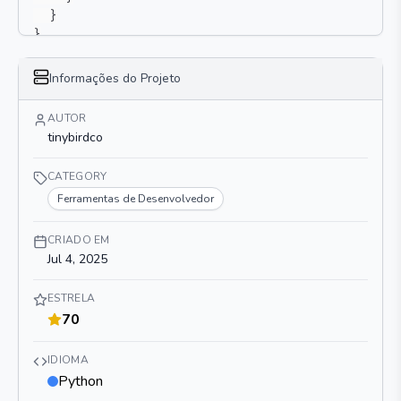
}
}
Informações do Projeto
AUTOR
tinybirdco
CATEGORY
Ferramentas de Desenvolvedor
CRIADO EM
Jul 4, 2025
ESTRELA
70
IDIOMA
Python