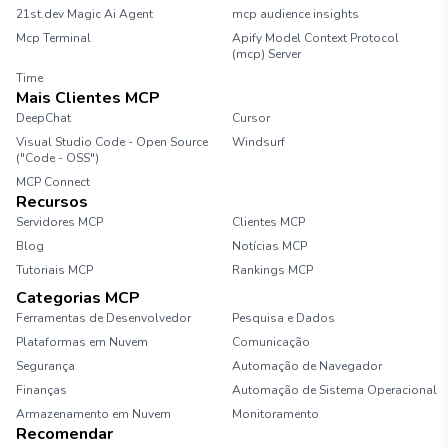
21st.dev Magic Ai Agent
mcp audience insights
Mcp Terminal
Apify Model Context Protocol
(mcp) Server
Time
Mais Clientes MCP
DeepChat
Cursor
Visual Studio Code - Open Source
Windsurf
("Code - OSS")
MCP Connect
Recursos
Servidores MCP
Clientes MCP
Blog
Notícias MCP
Tutoriais MCP
Rankings MCP
Categorias MCP
Ferramentas de Desenvolvedor
Pesquisa e Dados
Plataformas em Nuvem
Comunicação
Segurança
Automação de Navegador
Finanças
Automação de Sistema Operacional
Armazenamento em Nuvem
Monitoramento
Recomendar