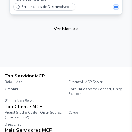
Ferramentas de Desenvolvedor
Ver Mais
>>
Top Servidor MCP
Baidu Map
Firecrawl MCP Server
Graphiti
Core Philosophy: Connect, Unify,
Respond
Github Mcp Server
Top Cliente MCP
Visual Studio Code - Open Source
Cursor
("Code - OSS")
DeepChat
Mais Servidores MCP