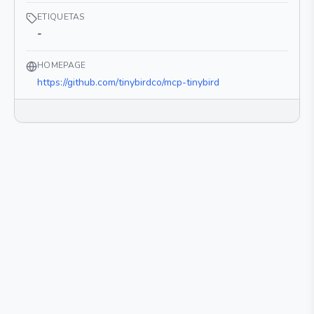
ETIQUETAS
-
HOMEPAGE
https://github.com/tinybirdco/mcp-tinybird