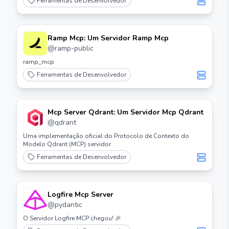
Ferramentas de Desenvolvedor
Ramp Mcp: Um Servidor Ramp Mcp
@
ramp-public
ramp_mcp
Ferramentas de Desenvolvedor
Mcp Server Qdrant: Um Servidor Mcp Qdrant
@
qdrant
Uma implementação oficial do Protocolo de Contexto do
Modelo Qdrant (MCP) servidor
Ferramentas de Desenvolvedor
Logfire Mcp Server
@
pydantic
O Servidor Logfire MCP chegou! 🎉