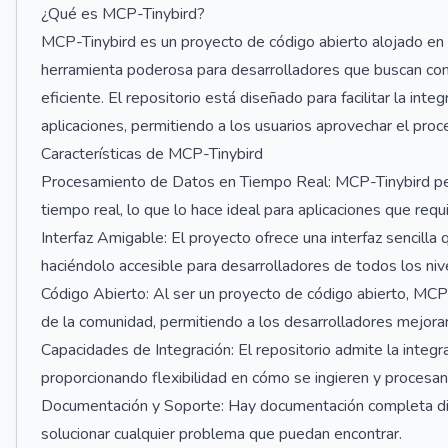
¿Qué es MCP-Tinybird?
MCP-Tinybird es un proyecto de código abierto alojado en 
herramienta poderosa para desarrolladores que buscan cons
eficiente. El repositorio está diseñado para facilitar la int
aplicaciones, permitiendo a los usuarios aprovechar el proc
Características de MCP-Tinybird
Procesamiento de Datos en Tiempo Real: MCP-Tinybird perm
tiempo real, lo que lo hace ideal para aplicaciones que requ
Interfaz Amigable: El proyecto ofrece una interfaz sencilla 
haciéndolo accesible para desarrolladores de todos los nive
Código Abierto: Al ser un proyecto de código abierto, MCP-
de la comunidad, permitiendo a los desarrolladores mejorar 
Capacidades de Integración: El repositorio admite la integr
proporcionando flexibilidad en cómo se ingieren y procesan
Documentación y Soporte: Hay documentación completa dis
solucionar cualquier problema que puedan encontrar.