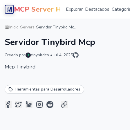
MCP Server Hub
Explorar
Destacados
Categorí
Inicio
Servers
Servidor Tinybird Mc...
Servidor Tinybird Mcp
Creado por
tinybirdco
•
Jul 4, 2025
Mcp Tinybird
Herramientas para Desarrolladores