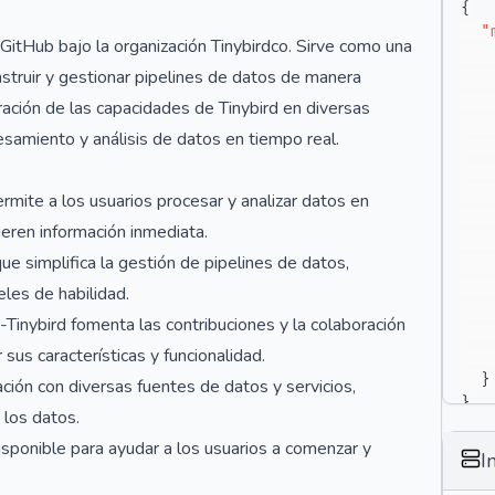
{
"
GitHub bajo la organización Tinybirdco. Sirve como una
truir y gestionar pipelines de datos de manera
egración de las capacidades de Tinybird en diversas
esamiento y análisis de datos en tiempo real.
ite a los usuarios procesar y analizar datos en
ieren información inmediata.
que simplifica la gestión de pipelines de datos,
les de habilidad.
Tinybird fomenta las contribuciones y la colaboración
sus características y funcionalidad.
}
ación con diversas fuentes de datos y servicios,
}
 los datos.
ponible para ayudar a los usuarios a comenzar y
I