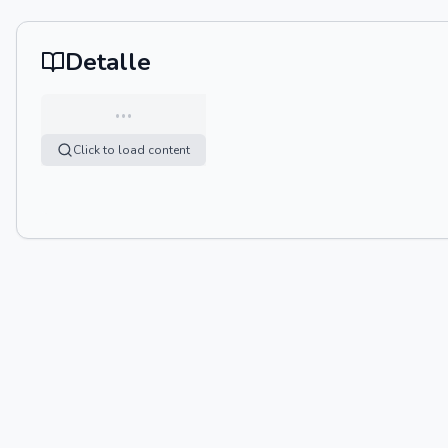
Detalle
…
Click to load content