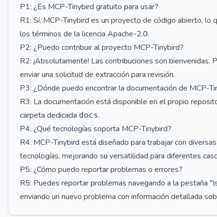
P1: ¿Es MCP-Tinybird gratuito para usar?
R1: Sí, MCP-Tinybird es un proyecto de código abierto, lo qu
los términos de la licencia Apache-2.0.
P2: ¿Puedo contribuir al proyecto MCP-Tinybird?
R2: ¡Absolutamente! Las contribuciones son bienvenidas. Pu
enviar una solicitud de extracción para revisión.
P3: ¿Dónde puedo encontrar la documentación de MCP-Ti
R3: La documentación está disponible en el propio reposito
carpeta dedicada
.
docs
P4: ¿Qué tecnologías soporta MCP-Tinybird?
R4: MCP-Tinybird está diseñado para trabajar con diversas
tecnologías, mejorando su versatilidad para diferentes cas
P5: ¿Cómo puedo reportar problemas o errores?
R5: Puedes reportar problemas navegando a la pestaña "Is
enviando un nuevo problema con información detallada sob