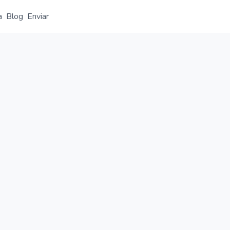
a
Blog
Enviar
Resumen
Detalle
Alternativas