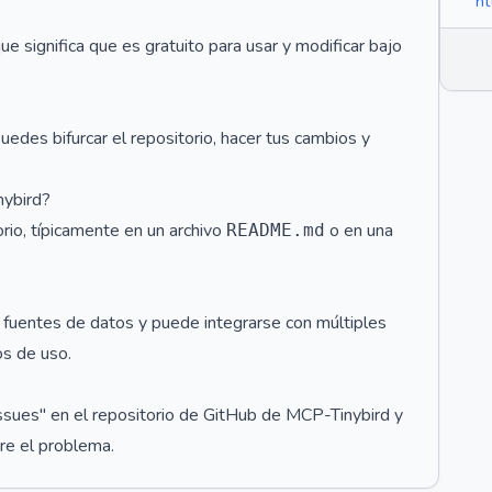
ht
e significa que es gratuito para usar y modificar bajo
edes bifurcar el repositorio, hacer tus cambios y
nybird?
rio, típicamente en un archivo
o en una
README.md
 fuentes de datos y puede integrarse con múltiples
os de uso.
sues" en el repositorio de GitHub de MCP-Tinybird y
re el problema.