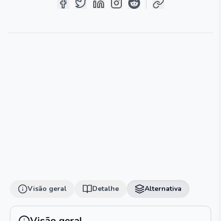
Visão geral
Detalhe
Alternativa
Visão geral