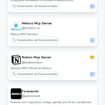
Integração de Needle no modelcontextprotocol
Ferramentas de Desenvolvedor
Metoro Mcp Server
@
metoro-io
Metoro MCP Servidor
Ferramentas de Desenvolvedor
Notion Mcp Server
@
makenotion
Servidor MCP Oficial do Notion
Ferramentas de Desenvolvedor
Forevervm
@
jamsocket
Execute com segurança código gerado por IA em sandboxes