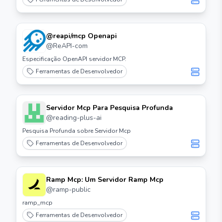
@reapi/mcp Openapi
@
ReAPI-com
Especificação OpenAPI servidor MCP.
Ferramentas de Desenvolvedor
Servidor Mcp Para Pesquisa Profunda
@
reading-plus-ai
Pesquisa Profunda sobre Servidor Mcp
Ferramentas de Desenvolvedor
Ramp Mcp: Um Servidor Ramp Mcp
@
ramp-public
ramp_mcp
Ferramentas de Desenvolvedor