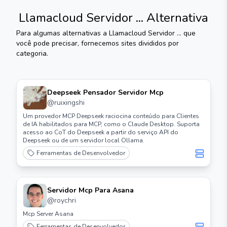
Llamacloud Servidor ...
Alternativa
Para algumas alternativas a
Llamacloud Servidor ...
que
você pode precisar, fornecemos sites divididos por
categoria.
Deepseek Pensador Servidor Mcp
@
ruixingshi
Um provedor MCP Deepseek raciocina conteúdo para Clientes
de IA habilitados para MCP, como o Claude Desktop. Suporta
acesso ao CoT do Deepseek a partir do serviço API do
Deepseek ou de um servidor local Ollama.
Ferramentas de Desenvolvedor
Servidor Mcp Para Asana
@
roychri
Mcp Server Asana
Ferramentas de Desenvolvedor