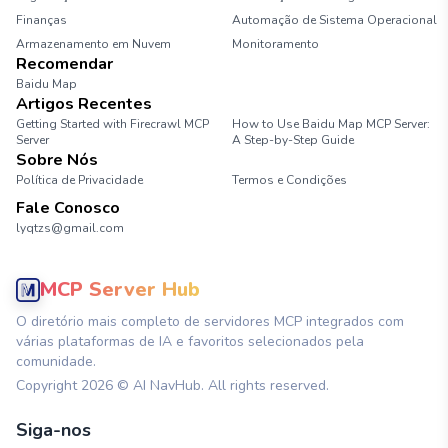
Finanças
Automação de Sistema Operacional
Armazenamento em Nuvem
Monitoramento
Recomendar
Baidu Map
Artigos Recentes
Getting Started with Firecrawl MCP
How to Use Baidu Map MCP Server:
Server
A Step-by-Step Guide
Sobre Nós
Política de Privacidade
Termos e Condições
Fale Conosco
lyqtzs@gmail.com
MCP Server Hub
O diretório mais completo de servidores MCP integrados com
várias plataformas de IA e favoritos selecionados pela
comunidade.
Copyright
2026
© AI NavHub. All rights reserved.
Siga-nos