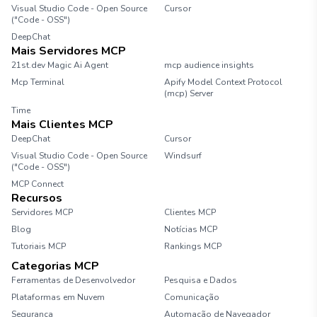
Visual Studio Code - Open Source
Cursor
("Code - OSS")
DeepChat
Mais Servidores MCP
21st.dev Magic Ai Agent
mcp audience insights
Mcp Terminal
Apify Model Context Protocol
(mcp) Server
Time
Mais Clientes MCP
DeepChat
Cursor
Visual Studio Code - Open Source
Windsurf
("Code - OSS")
MCP Connect
Recursos
Servidores MCP
Clientes MCP
Blog
Notícias MCP
Tutoriais MCP
Rankings MCP
Categorias MCP
Ferramentas de Desenvolvedor
Pesquisa e Dados
Plataformas em Nuvem
Comunicação
Segurança
Automação de Navegador