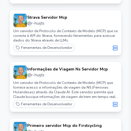
Strava Servidor Mcp
@
r-huijts
Um servidor de Protocolo de Contexto de Modelo (MCP) que se
conecta à API do Strava, fornecendo ferramentas para acessar
dados do Strava através de LLMs.
Ferramentas de Desenvolvedor
Informações de Viagem Ns Servidor Mcp
@
r-huijts
Um servidor de Protocolo de Contexto de Modelo (MCP) que
fornece acesso a informações de viagem da NS (Ferrovias
Holandesas) através da Claude AI. Este servidor permite que
Claude busque informações de viagem de trem em tempo real
e interrupções usando a API oficial da NS holandesa.
Ferramentas de Desenvolvedor
Primeiro servidor Mcp do Firstcycling