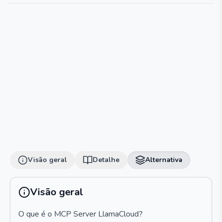
Visão geral
Detalhe
Alternativa
Visão geral
O que é o MCP Server LlamaCloud?