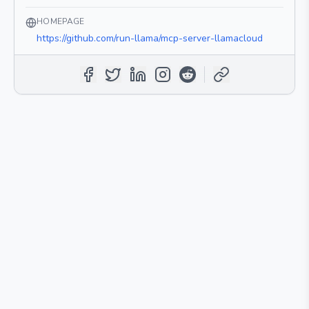
HOMEPAGE
https://github.com/run-llama/mcp-server-llamacloud