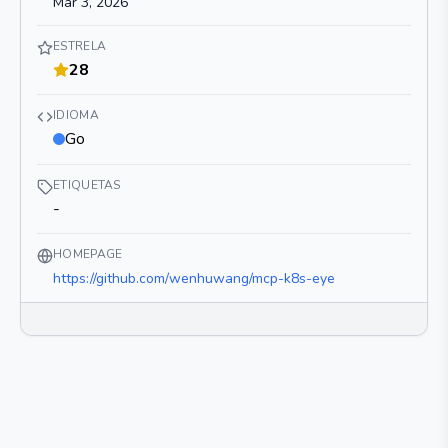
Mar 3, 2026
ESTRELA
28
IDIOMA
Go
ETIQUETAS
-
HOMEPAGE
https://github.com/wenhuwang/mcp-k8s-eye