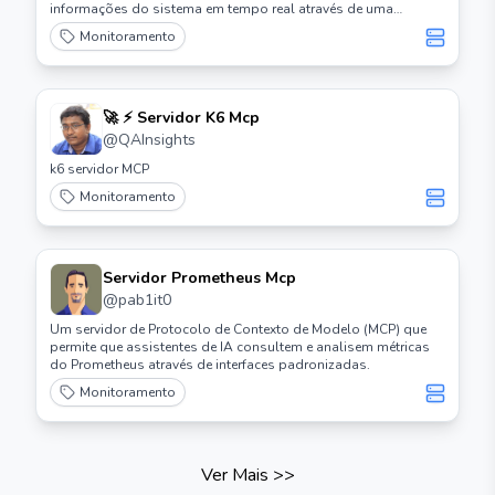
informações do sistema em tempo real através de uma
interface compatível com MCP.
Monitoramento
🚀 ⚡️ Servidor K6 Mcp
@
QAInsights
k6 servidor MCP
Monitoramento
Servidor Prometheus Mcp
@
pab1it0
Um servidor de Protocolo de Contexto de Modelo (MCP) que
permite que assistentes de IA consultem e analisem métricas
do Prometheus através de interfaces padronizadas.
Monitoramento
Ver Mais
>>