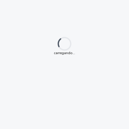
Loading...
carregando...