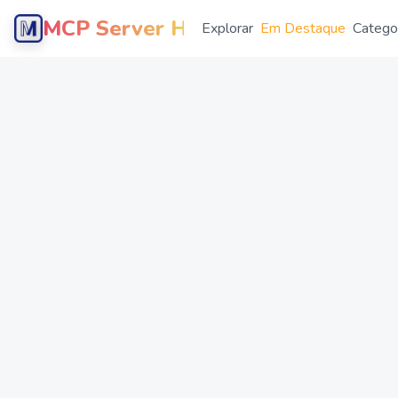
MCP Server Hub
Explorar
Em Destaque
Catego