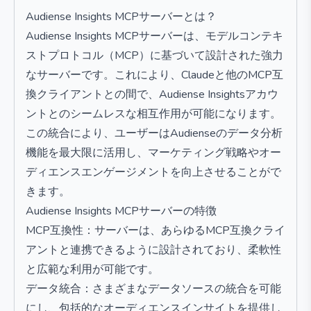
Audiense Insights MCPサーバーとは？
Audiense Insights MCPサーバーは、モデルコンテキ
ストプロトコル（MCP）に基づいて設計された強力
なサーバーです。これにより、Claudeと他のMCP互
換クライアントとの間で、Audiense Insightsアカウ
ントとのシームレスな相互作用が可能になります。
この統合により、ユーザーはAudienseのデータ分析
機能を最大限に活用し、マーケティング戦略やオー
ディエンスエンゲージメントを向上させることがで
きます。
Audiense Insights MCPサーバーの特徴
MCP互換性：サーバーは、あらゆるMCP互換クライ
アントと連携できるように設計されており、柔軟性
と広範な利用が可能です。
データ統合：さまざまなデータソースの統合を可能
にし、包括的なオーディエンスインサイトを提供し