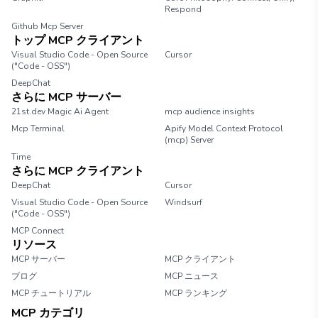
Respond
Github Mcp Server
トップ MCP クライアント
Visual Studio Code - Open Source
Cursor
("Code - OSS")
DeepChat
さらに MCP サーバー
21st.dev Magic Ai Agent
mcp audience insights
Mcp Terminal
Apify Model Context Protocol
(mcp) Server
Time
さらに MCP クライアント
DeepChat
Cursor
Visual Studio Code - Open Source
Windsurf
("Code - OSS")
MCP Connect
リソース
MCP サーバー
MCP クライアント
ブログ
MCP ニュース
MCP チュートリアル
MCP ランキング
MCP カテゴリ