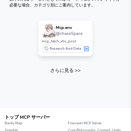
必要な場合、カテゴリ別にご案内しています。
Mcp.env
@
chaseSpace
mcp_fetch_xhs_post
Research And Data
さらに見る
>>
トップ MCP サーバー
Baidu Map
Firecrawl MCP Server
Graphiti
Core Philosophy: Connect, Unify,