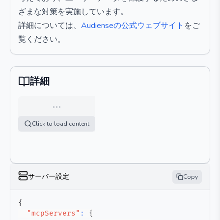
ざまな対策を実施しています。
詳細については、
Audienseの公式ウェブサイト
をご
覧ください。
詳細
…
Click to load content
サーバー設定
Copy
{
"mcpServers"
:
{