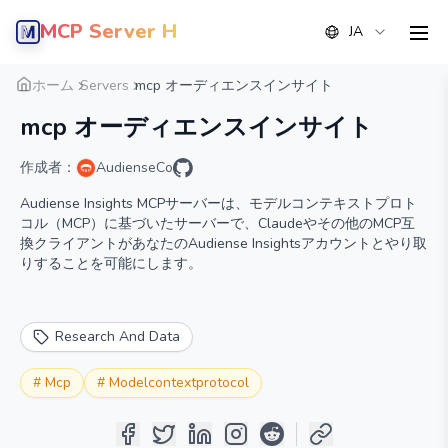
MCP Server Hub
JA
men
概要
詳細
代替案
ホーム
Servers
mcp オーディエンスインサイト
mcp オーディエンスインサイト
作成者：
AudienseCo
Audiense Insights MCPサーバーは、モデルコンテキストプロト
コル（MCP）に基づいたサーバーで、Claudeやその他のMCP互
換クライアントがあなたのAudiense Insightsアカウントとやり取
りすることを可能にします。
Research And Data
#
Mcp
#
Modelcontextprotocol