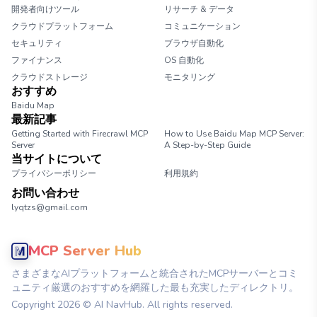
開発者向けツール
リサーチ & データ
クラウドプラットフォーム
コミュニケーション
セキュリティ
ブラウザ自動化
ファイナンス
OS 自動化
クラウドストレージ
モニタリング
おすすめ
Baidu Map
最新記事
Getting Started with Firecrawl MCP
How to Use Baidu Map MCP Server:
Server
A Step-by-Step Guide
当サイトについて
プライバシーポリシー
利用規約
お問い合わせ
lyqtzs@gmail.com
MCP Server Hub
さまざまなAIプラットフォームと統合されたMCPサーバーとコミ
ュニティ厳選のおすすめを網羅した最も充実したディレクトリ。
Copyright
2026
© AI NavHub. All rights reserved.