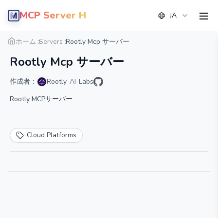
MCP Server Hub
JA
men
概要
詳細
代替案
ホーム
Servers
Rootly Mcp サーバー
Rootly Mcp サーバー
作成者：
Rootly-AI-Labs
Rootly MCPサーバー
Cloud Platforms