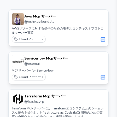
Aws Mcp サーバー
@
rishikavikondala
AWSリソースに対する操作のためのモデルコンテキストプロトコ
ルサーバー実装
Cloud Platforms
Servicenow Mcpサーバー
@
osomai
MCPサーバー for ServiceNow
Cloud Platforms
Terraform Mcp サーバー
@
hashicorp
Terraform MCPサーバーは、Terraformエコシステムとのシームレ
スな統合を提供し、Infrastructure as Code (IaC) 開発のための高
度な自動化とインタラクション機能を可能にします。