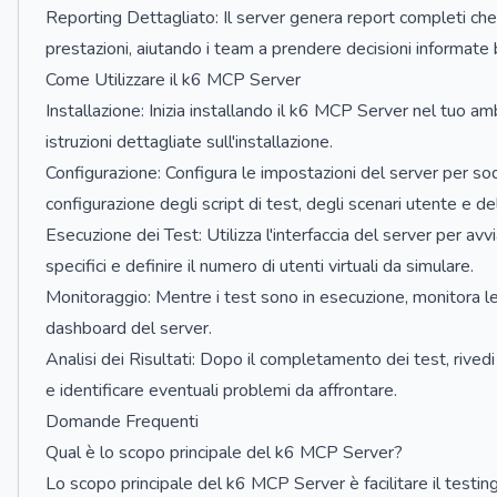
Reporting Dettagliato: Il server genera report completi che 
prestazioni, aiutando i team a prendere decisioni informate 
Come Utilizzare il k6 MCP Server
Installazione: Inizia installando il k6 MCP Server nel tuo a
istruzioni dettagliate sull'installazione.
Configurazione: Configura le impostazioni del server per sodd
configurazione degli script di test, degli scenari utente e de
Esecuzione dei Test: Utilizza l'interfaccia del server per avvi
specifici e definire il numero di utenti virtuali da simulare.
Monitoraggio: Mentre i test sono in esecuzione, monitora le
dashboard del server.
Analisi dei Risultati: Dopo il completamento dei test, rivedi 
e identificare eventuali problemi da affrontare.
Domande Frequenti
Qual è lo scopo principale del k6 MCP Server?
Lo scopo principale del k6 MCP Server è facilitare il testing 