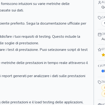
A
forniscono intuizioni su varie metriche delle
QA
basate sui dati.
C
mbiente preferito. Segui la documentazione ufficiale per
CR
isfare i tuoi requisiti di testing. Questo include la
Au
lle soglie di prestazione.
are i test di prestazione. Puoi selezionare script di test
ST
 metriche delle prestazioni in tempo reale attraverso il
L
i report generati per analizzare i dati sulle prestazioni
T
delle prestazioni e il load testing delle applicazioni,
H