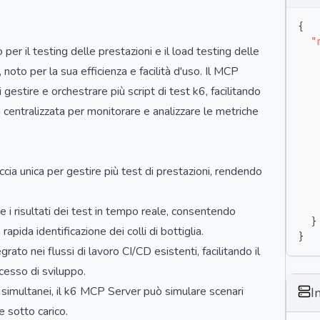
{
"
 il testing delle prestazioni e il load testing delle
 noto per la sua efficienza e facilità d'uso. Il MCP
gestire e orchestrare più script di test k6, facilitando
 centralizzata per monitorare e analizzare le metriche
ccia unica per gestire più test di prestazioni, rendendo
i risultati dei test in tempo reale, consentendo
}
apida identificazione dei colli di bottiglia.
}
ato nei flussi di lavoro CI/CD esistenti, facilitando il
cesso di sviluppo.
i simultanei, il k6 MCP Server può simulare scenari
I
e sotto carico.