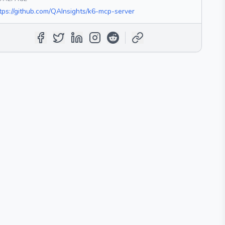
tps://github.com/QAInsights/k6-mcp-server