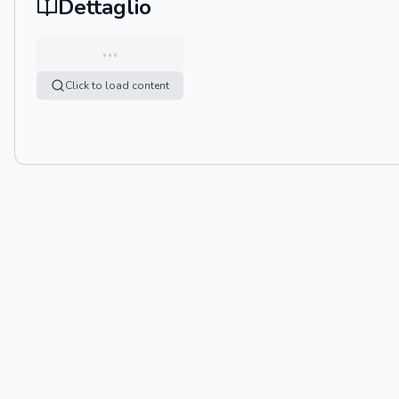
Dettaglio
…
Click to load content