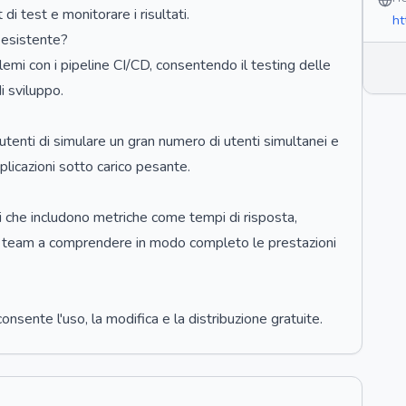
di test e monitorare i risultati.
ht
 esistente?
emi con i pipeline CI/CD, consentendo il testing delle
i sviluppo.
utenti di simulare un gran numero di utenti simultanei e
licazioni sotto carico pesante.
i che includono metriche come tempi di risposta,
do i team a comprendere in modo completo le prestazioni
onsente l'uso, la modifica e la distribuzione gratuite.