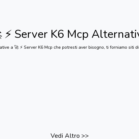
 ⚡️ Server K6 Mcp
Alternati
native a
🚀 ⚡️ Server K6 Mcp
che potresti aver bisogno, ti forniamo siti di
Vedi Altro
>>