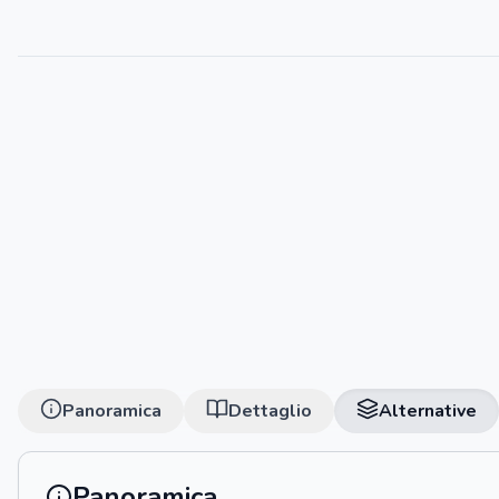
Panoramica
Dettaglio
Alternative
Panoramica