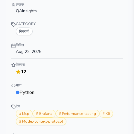
लेखक
QAInsights
CATEGORY
निगरानी
निर्मित
Aug 22, 2025
सितारा
12
भाषा
Python
टैग
#
Mcp
#
Grafana
#
Performance-testing
#
K6
#
Model-context-protocol