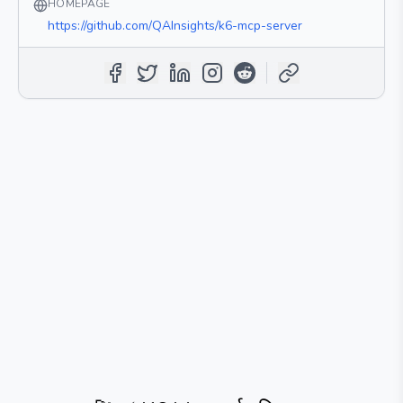
HOMEPAGE
https://github.com/QAInsights/k6-mcp-server