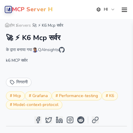
MCP Server Hub
HI
men
सारांश
विवरण
वैकल्पिक
होम
Servers
🚀 ⚡️ K6 Mcp सर्वर
🚀 ⚡️ K6 Mcp सर्वर
के द्वारा बनाया गया
QAInsights
k6 MCP सर्वर
निगरानी
#
Mcp
#
Grafana
#
Performance-testing
#
K6
#
Model-context-protocol