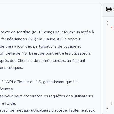
C
{
"
texte de Modèle (MCP) conçu pour fournir un accès à
er néerlandais (NS) via Claude AI. Ce serveur
de train à jour, des perturbations de voyage et
ficielle de NS. Il sert de pont entre les utilisateurs
uprès des Chemins de fer néerlandais, améliorant
es critiques.
 l'API officielle de NS, garantissant que les
écentes.
 serveur peut interpréter les requêtes des utilisateurs
e fluide.
}
}
serveur permet aux utilisateurs d'accéder facilement aux