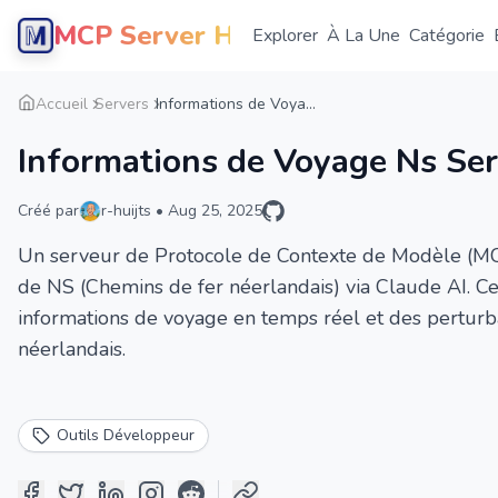
MCP Server Hub
Explorer
À La Une
Catégorie
Accueil
Servers
Informations de Voya...
Informations de Voyage Ns Se
Créé par
r-huijts
•
Aug 25, 2025
Un serveur de Protocole de Contexte de Modèle (MCP
de NS (Chemins de fer néerlandais) via Claude AI. 
informations de voyage en temps réel et des perturbati
néerlandais.
Outils Développeur