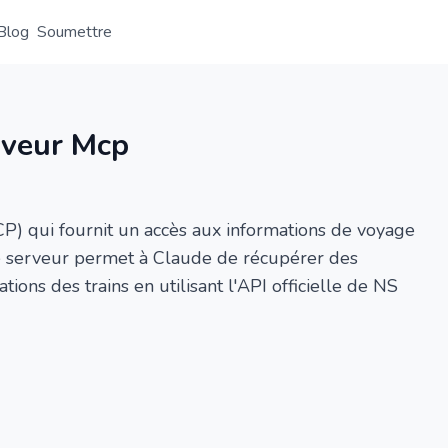
Blog
Soumettre
Aperçu
Détail
Alternative
rveur Mcp
) qui fournit un accès aux informations de voyage
Ce serveur permet à Claude de récupérer des
ons des trains en utilisant l'API officielle de NS