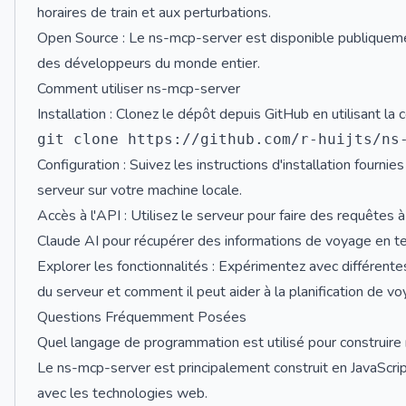
horaires de train et aux perturbations.
Open Source : Le ns-mcp-server est disponible publiquemen
des développeurs du monde entier.
Comment utiliser ns-mcp-server
Installation : Clonez le dépôt depuis GitHub en utilisant l
Configuration : Suivez les instructions d'installation fourn
serveur sur votre machine locale.
Accès à l'API : Utilisez le serveur pour faire des requête
Claude AI pour récupérer des informations de voyage en t
Explorer les fonctionnalités : Expérimentez avec différen
du serveur et comment il peut aider à la planification de vo
Questions Fréquemment Posées
Quel langage de programmation est utilisé pour construire
Le ns-mcp-server est principalement construit en JavaScrip
avec les technologies web.