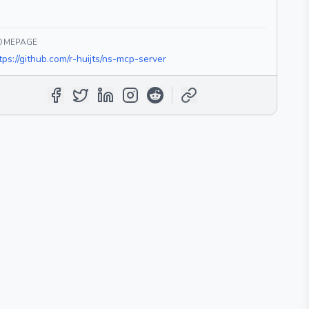
OMEPAGE
tps://github.com/r-huijts/ns-mcp-server