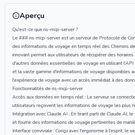
Aperçu
Qu'est-ce que ns-mcp-server ?
Le ### ns-mcp-server est un serveur de Protocole de Con
des informations de voyage en temps réel des Chemins de f
innovant permet aux utilisateurs de récupérer des horaires 
d'autres données essentielles de voyage en utilisant l'API of
et la vaste gamme d'informations de voyage disponibles a
l'expérience de voyage avec un accès immédiat à des donné
Fonctionnalités de ns-mcp-server
Accès aux données en temps réel : Le serveur se connecte à
utilisateurs reçoivent les informations de voyage les plus r
Intégration avec Claude AI : En tirant parti de Claude AI, le
et fournir des informations de voyage pertinentes de manièr
Interface conviviale : Conçu avec l'ergonomie à l'esprit, le 