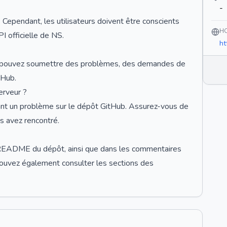
-
. Cependant, les utilisateurs doivent être conscients
H
PI officielle de NS.
ht
us pouvez soumettre des problèmes, des demandes de
tHub.
erveur ?
nt un problème sur le dépôt GitHub. Assurez-vous de
s avez rencontré.
 README du dépôt, ainsi que dans les commentaires
pouvez également consulter les sections des