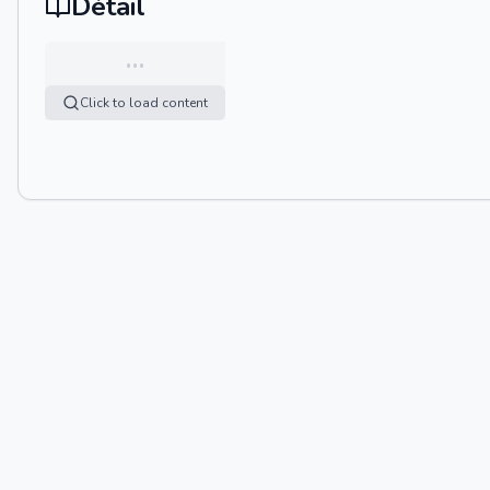
Détail
…
Click to load content