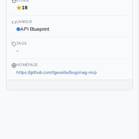
ÉTOILE
18
LANGUE
API Blueprint
TAGS
-
HOMEPAGE
https://github.com/tgeselle/bugsnag-mcp