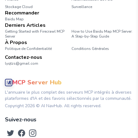
Stockage Cloud
Surveillance
Recommander
Baidu Map
Derniers Articles
Getting Started with Firecrawl MCP
How to Use Baidu Map MCP Server:
Server
A Step-by-Step Guide
À Propos
Politique de Confidentialité
Conditions Générales
Contactez-nous
lyqtzs@gmail.com
MCP Server Hub
L'annuaire le plus complet des serveurs MCP intégrés à diverses
plateformes d'IA et des favoris sélectionnés par la communauté.
Copyright
2026
© AI NavHub. All rights reserved.
Suivez-nous