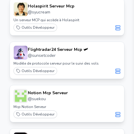
Holaspirit Serveur Mcp
@
syucream
Un serveur MCP qui accède à Holaspirit
Outils Développeur
Flightradar24 Serveur Mcp 🛩️
@
sunsetcoder
Modèle de protocole serveur pour le suivi des vols
Outils Développeur
Notion Mcp Serveur
@
suekou
Mcp Notion Serveur
Outils Développeur