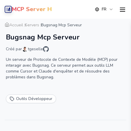
MCP Server Hub
FR
men
Aperçu
Détail
Alternative
Accueil
Servers
Bugsnag Mcp Serveur
Bugsnag Mcp Serveur
Créé par
tgeselle
Un serveur de Protocole de Contexte de Modèle (MCP) pour
interagir avec Bugsnag. Ce serveur permet aux outils LLM
comme Cursor et Claude d'enquêter et de résoudre des
problèmes dans Bugsnag.
Outils Développeur