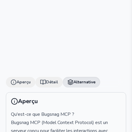
Aperçu
Détail
Alternative
Aperçu
Qu'est-ce que Bugsnag MCP ?
Bugsnag MCP (Model Context Protocol) est un
serveur conçu pour faciliter les interactions avec