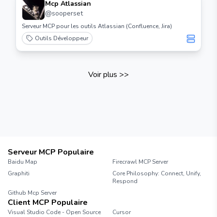
Mcp Atlassian
@
sooperset
Serveur MCP pour les outils Atlassian (Confluence, Jira)
Outils Développeur
Voir plus
>>
Serveur MCP Populaire
Baidu Map
Firecrawl MCP Server
Graphiti
Core Philosophy: Connect, Unify,
Respond
Github Mcp Server
Client MCP Populaire
Visual Studio Code - Open Source
Cursor