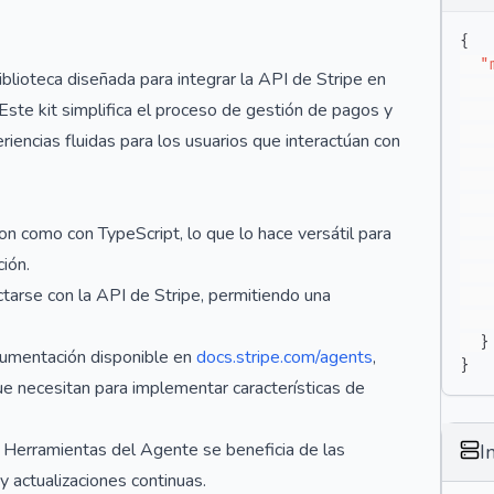
{
"
lioteca diseñada para integrar la API de Stripe en
 Este kit simplifica el proceso de gestión de pagos y
riencias fluidas para los usuarios que interactúan con
on como con TypeScript, lo que lo hace versátil para
ión.
ctarse con la API de Stripe, permitiendo una
}
cumentación disponible en
docs.stripe.com/agents
,
}
e necesitan para implementar características de
e Herramientas del Agente se beneficia de las
I
y actualizaciones continuas.