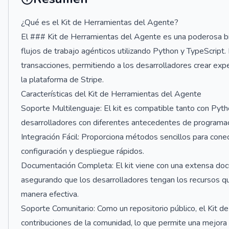
¿Qué es el Kit de Herramientas del Agente?
El ### Kit de Herramientas del Agente es una poderosa bib
flujos de trabajo agénticos utilizando Python y TypeScript.
transacciones, permitiendo a los desarrolladores crear expe
la plataforma de Stripe.
Características del Kit de Herramientas del Agente
Soporte Multilenguaje: El kit es compatible tanto con Pyth
desarrolladores con diferentes antecedentes de programac
Integración Fácil: Proporciona métodos sencillos para cone
configuración y despliegue rápidos.
Documentación Completa: El kit viene con una extensa do
asegurando que los desarrolladores tengan los recursos qu
manera efectiva.
Soporte Comunitario: Como un repositorio público, el Kit d
contribuciones de la comunidad, lo que permite una mejora 