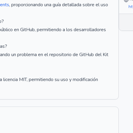
gents
, proporcionando una guía detallada sobre el uso
ht
o?
público en GitHub, permitiendo a los desarrolladores
cas?
eando un problema en el repositorio de GitHub del Kit
a licencia MIT, permitiendo su uso y modificación