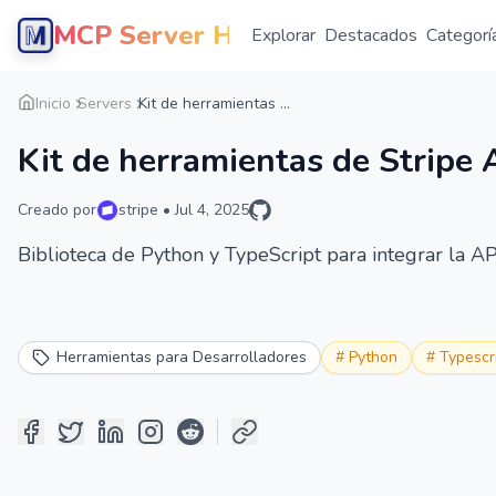
MCP Server Hub
Explorar
Destacados
Categorí
Inicio
Servers
Kit de herramientas ...
Kit de herramientas de Stripe
Creado por
stripe
•
Jul 4, 2025
Biblioteca de Python y TypeScript para integrar la AP
Herramientas para Desarrolladores
#
Python
#
Typescr