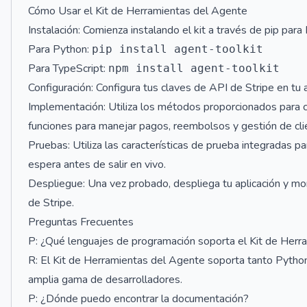
Cómo Usar el Kit de Herramientas del Agente
Instalación: Comienza instalando el kit a través de pip par
Para Python:
pip install agent-toolkit
Para TypeScript:
npm install agent-toolkit
Configuración: Configura tus claves de API de Stripe en tu ap
Implementación: Utiliza los métodos proporcionados para cre
funciones para manejar pagos, reembolsos y gestión de cli
Pruebas: Utiliza las características de prueba integradas p
espera antes de salir en vivo.
Despliegue: Una vez probado, despliega tu aplicación y mon
de Stripe.
Preguntas Frecuentes
P: ¿Qué lenguajes de programación soporta el Kit de Her
R: El Kit de Herramientas del Agente soporta tanto Python
amplia gama de desarrolladores.
P: ¿Dónde puedo encontrar la documentación?