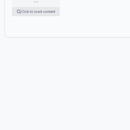
…
Click to load content