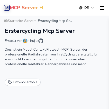
MCP Server Hub
DE
men
Übersicht
Detail
Alternative
Startseite
Servers
Erstercycling Mcp Se...
Erstercycling Mcp Server
Erstellt von
r-huijts
Dies ist ein Model Context Protocol (MCP) Server, der
professionelle Radfahrdaten von FirstCycling bereitstellt. Er
ermöglicht Ihnen den Zugriff auf Informationen über
professionelle Radfahrer, Rennergebnisse und mehr.
Entwicklertools