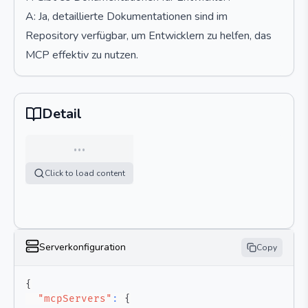
A: Ja, detaillierte Dokumentationen sind im
Repository verfügbar, um Entwicklern zu helfen, das
MCP effektiv zu nutzen.
Detail
…
Click to load content
Serverkonfiguration
Copy
{
"mcpServers"
:
{