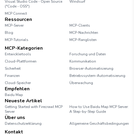
Visual Studio Code - Open Source
Windsurf
("Code - OSS")
MCP Connect
Ressourcen
MCP-Server
MCP-Clients
Blog
MCP-Nachrichten
MCP-Tutorials
MCP-Ranglisten
MCP-Kategorien
Entwicklertools
Forschung und Daten
Cloud-Plattformen
Kommunikation
Sicherheit
Browser-Automatisierung
Finanzen
Betriebssystem-Automatisierung
Cloud-Speicher
Überwachung
Empfehlen
Baidu Map
Neueste Artikel
Getting Started with Firecrawl MCP
How to Use Baidu Map MCP Server:
Server
A Step-by-Step Guide
Über uns
Datenschutzerklärung
Allgemeine Geschäftsbedingungen
Kontakt