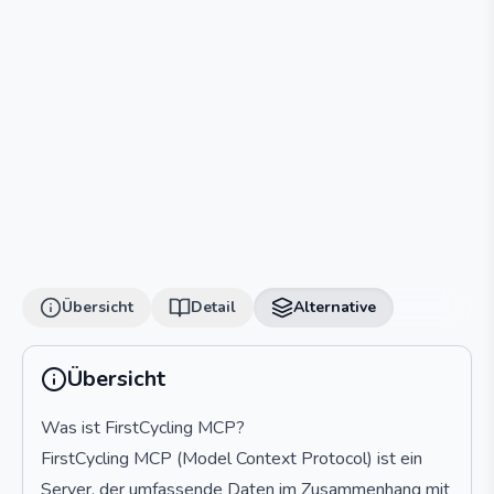
Übersicht
Detail
Alternative
Übersicht
Was ist FirstCycling MCP?
FirstCycling MCP (Model Context Protocol) ist ein
Server, der umfassende Daten im Zusammenhang mit