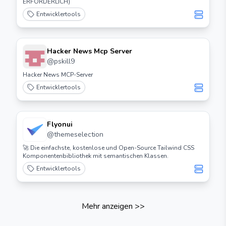
ERFORDERLICH)
Entwicklertools
Hacker News Mcp Server
@
pskill9
Hacker News MCP-Server
Entwicklertools
Flyonui
@
themeselection
🚀 Die einfachste, kostenlose und Open-Source Tailwind CSS
Komponentenbibliothek mit semantischen Klassen.
Entwicklertools
Mehr anzeigen
>>