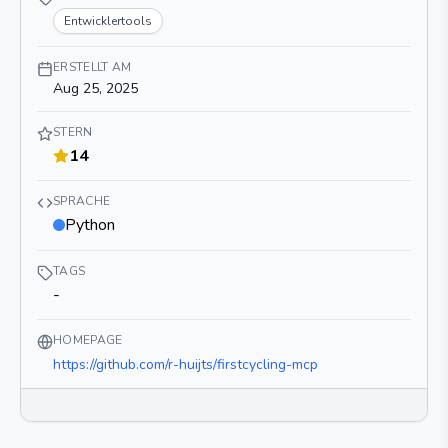
Entwicklertools
ERSTELLT AM
Aug 25, 2025
STERN
14
SPRACHE
Python
TAGS
-
HOMEPAGE
https://github.com/r-huijts/firstcycling-mcp