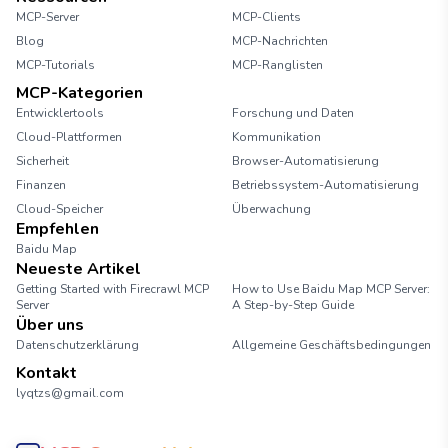
MCP-Server
MCP-Clients
Blog
MCP-Nachrichten
MCP-Tutorials
MCP-Ranglisten
MCP-Kategorien
Entwicklertools
Forschung und Daten
Cloud-Plattformen
Kommunikation
Sicherheit
Browser-Automatisierung
Finanzen
Betriebssystem-Automatisierung
Cloud-Speicher
Überwachung
Empfehlen
Baidu Map
Neueste Artikel
Getting Started with Firecrawl MCP
How to Use Baidu Map MCP Server:
Server
A Step-by-Step Guide
Über uns
Datenschutzerklärung
Allgemeine Geschäftsbedingungen
Kontakt
lyqtzs@gmail.com