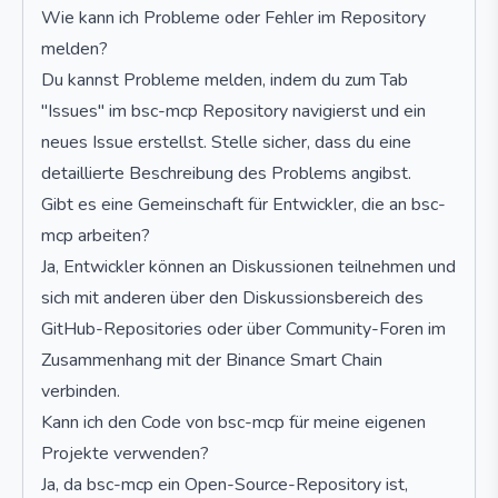
Wie kann ich Probleme oder Fehler im Repository
melden?
Du kannst Probleme melden, indem du zum Tab
"Issues" im bsc-mcp Repository navigierst und ein
neues Issue erstellst. Stelle sicher, dass du eine
detaillierte Beschreibung des Problems angibst.
Gibt es eine Gemeinschaft für Entwickler, die an bsc-
mcp arbeiten?
Ja, Entwickler können an Diskussionen teilnehmen und
sich mit anderen über den Diskussionsbereich des
GitHub-Repositories oder über Community-Foren im
Zusammenhang mit der Binance Smart Chain
verbinden.
Kann ich den Code von bsc-mcp für meine eigenen
Projekte verwenden?
Ja, da bsc-mcp ein Open-Source-Repository ist,