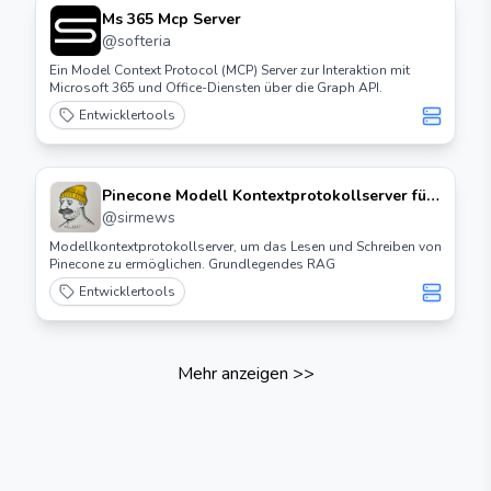
Ms 365 Mcp Server
@
softeria
Ein Model Context Protocol (MCP) Server zur Interaktion mit
Microsoft 365 und Office-Diensten über die Graph API.
Entwicklertools
Pinecone Modell Kontextprotokollserver für
Claude Desktop.
@
sirmews
Modellkontextprotokollserver, um das Lesen und Schreiben von
Pinecone zu ermöglichen. Grundlegendes RAG
Entwicklertools
Mehr anzeigen
>>