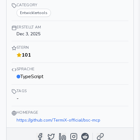
CATEGORY
Entwicklertools
ERSTELLT AM
Dec 3, 2025
STERN
101
SPRACHE
TypeScript
TAGS
-
HOMEPAGE
https://github.com/TermiX-official/bsc-mcp