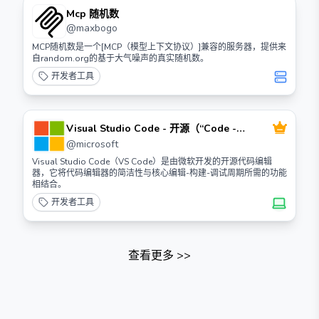
Mcp 随机数
@
maxbogo
MCP随机数是一个[MCP（模型上下文协议）]兼容的服务器，提供来
自random.org的基于大气噪声的真实随机数。
开发者工具
Visual Studio Code - 开源（“Code -
OSS”）
@
microsoft
Visual Studio Code（VS Code）是由微软开发的开源代码编辑
器，它将代码编辑器的简洁性与核心编辑-构建-调试周期所需的功能
相结合。
开发者工具
查看更多
>>