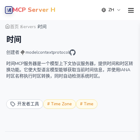
MCP Server Hub
ZH
men
概览
详情
替代方案
首页
Servers
时间
时间
创建者
modelcontextprotocol
时间MCP服务器是一个模型上下文协议服务器，提供时间和时区转
换功能。它使大型语言模型能够获取当前时间信息，并使用IANA
时区名称执行时区转换，同时自动检测系统时区。
开发者工具
#
Time Zone
#
Time