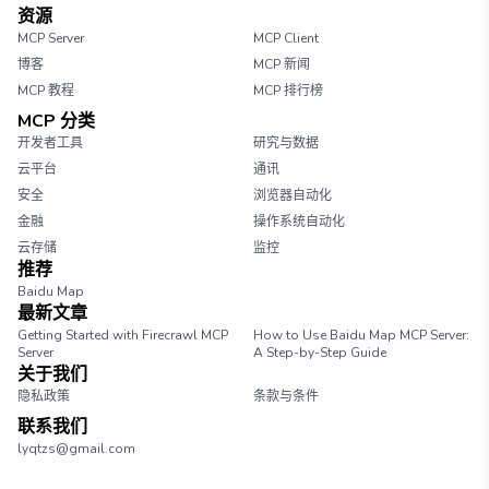
资源
MCP Server
MCP Client
博客
MCP 新闻
MCP 教程
MCP 排行榜
MCP 分类
开发者工具
研究与数据
云平台
通讯
安全
浏览器自动化
金融
操作系统自动化
云存储
监控
推荐
Baidu Map
最新文章
Getting Started with Firecrawl MCP
How to Use Baidu Map MCP Server:
Server
A Step-by-Step Guide
关于我们
隐私政策
条款与条件
联系我们
lyqtzs@gmail.com