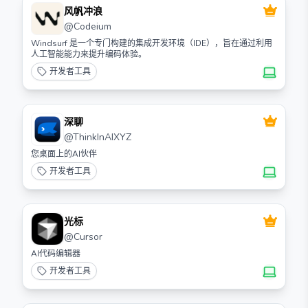
风帆冲浪
@
Codeium
Windsurf 是一个专门构建的集成开发环境（IDE），旨在通过利用
人工智能能力来提升编码体验。
开发者工具
深聊
@
ThinkInAIXYZ
您桌面上的AI伙伴
开发者工具
光标
@
Cursor
AI代码编辑器
开发者工具