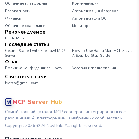
Облачные платформы
Коммуникации
Безопасность
Автоматизация браузера
Финансы
Автоматизация ОС
Облачное хранилище
Мониторинг
Рекомендуемое
Baidu Map
Последние статьи
Getting Started with Firecrawl MCP
How to Use Baidu Map MCP Server:
Server
A Step-by-Step Guide
О нас
Политика конфиденциальности
Условия использования
Связаться с нами
lyqtzs@gmail.com
MCP Server Hub
Самый полный каталог MCP серверов, интегрированных с
различными AI платформами, и избранных сообществом.
Copyright
2026
© AI NavHub. All rights reserved.