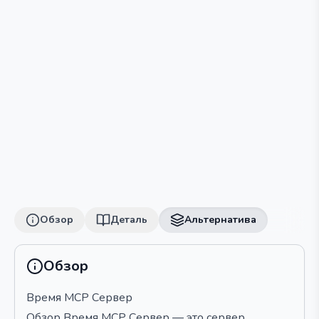
Обзор
Деталь
Альтернатива
Обзор
Время MCP Сервер
Обзор Время MCP Сервер — это сервер