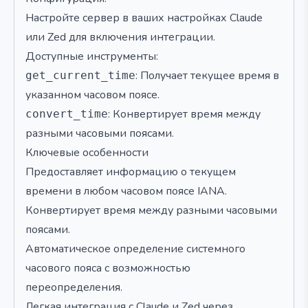
Настройте сервер в ваших настройках Claude
или Zed для включения интеграции.
Доступные инструменты:
: Получает текущее время в
get_current_time
указанном часовом поясе.
: Конвертирует время между
convert_time
разными часовыми поясами.
Ключевые особенности
Предоставляет информацию о текущем
времени в любом часовом поясе IANA.
Конвертирует время между разными часовыми
поясами.
Автоматическое определение системного
часового пояса с возможностью
переопределения.
Легкая интеграция с Claude и Zed через