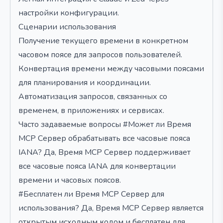
настройки конфигурации.
Сценарии использования
Получение текущего времени в конкретном
часовом поясе для запросов пользователей.
Конвертация времени между часовыми поясами
для планирования и координации.
Автоматизация запросов, связанных со
временем, в приложениях и сервисах.
Часто задаваемые вопросы #Может ли Время
MCP Сервер обрабатывать все часовые пояса
IANA? Да, Время MCP Сервер поддерживает
все часовые пояса IANA для конвертации
времени и часовых поясов.
#Бесплатен ли Время MCP Сервер для
использования? Да, Время MCP Сервер является
открытым исходным кодом и бесплатен для