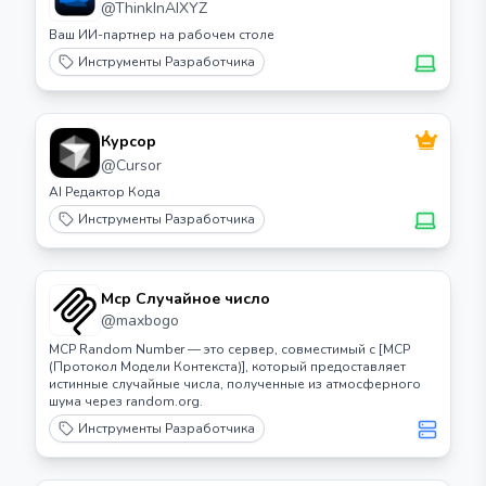
@
ThinkInAIXYZ
Ваш ИИ-партнер на рабочем столе
Инструменты Разработчика
Курсор
@
Cursor
AI Редактор Кода
Инструменты Разработчика
Mcp Случайное число
@
maxbogo
MCP Random Number — это сервер, совместимый с [MCP
(Протокол Модели Контекста)], который предоставляет
истинные случайные числа, полученные из атмосферного
шума через random.org.
Инструменты Разработчика