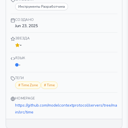
Инструменты Разработчика
СОЗДАНО
Jun 23, 2025
ЗВЕЗДА
-
ЯЗЫК
-
ТЕГИ
#
Time Zone
#
Time
HOMEPAGE
https://github.com/modelcontextprotocol/servers/tree/ma
in/src/time