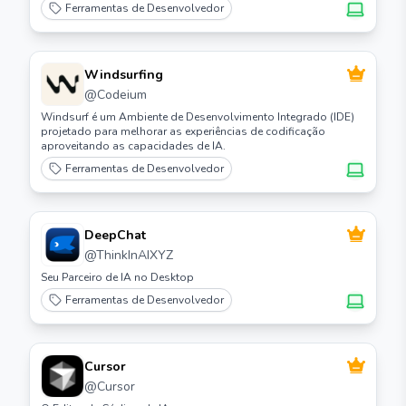
Ferramentas de Desenvolvedor
Windsurfing
@
Codeium
Windsurf é um Ambiente de Desenvolvimento Integrado (IDE)
projetado para melhorar as experiências de codificação
aproveitando as capacidades de IA.
Ferramentas de Desenvolvedor
DeepChat
@
ThinkInAIXYZ
Seu Parceiro de IA no Desktop
Ferramentas de Desenvolvedor
Cursor
@
Cursor