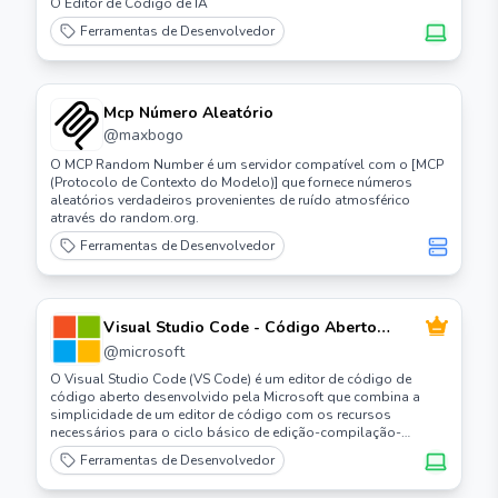
O Editor de Código de IA
Ferramentas de Desenvolvedor
Mcp Número Aleatório
@
maxbogo
O MCP Random Number é um servidor compatível com o [MCP
(Protocolo de Contexto do Modelo)] que fornece números
aleatórios verdadeiros provenientes de ruído atmosférico
através do random.org.
Ferramentas de Desenvolvedor
Visual Studio Code - Código Aberto
("Code - OSS")
@
microsoft
O Visual Studio Code (VS Code) é um editor de código de
código aberto desenvolvido pela Microsoft que combina a
simplicidade de um editor de código com os recursos
necessários para o ciclo básico de edição-compilação-
debbuging.
Ferramentas de Desenvolvedor