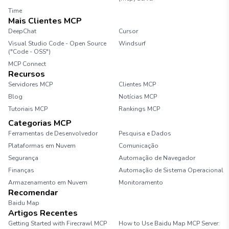
Time
Mais Clientes MCP
DeepChat
Cursor
Visual Studio Code - Open Source
Windsurf
("Code - OSS")
MCP Connect
Recursos
Servidores MCP
Clientes MCP
Blog
Notícias MCP
Tutoriais MCP
Rankings MCP
Categorias MCP
Ferramentas de Desenvolvedor
Pesquisa e Dados
Plataformas em Nuvem
Comunicação
Segurança
Automação de Navegador
Finanças
Automação de Sistema Operacional
Armazenamento em Nuvem
Monitoramento
Recomendar
Baidu Map
Artigos Recentes
Getting Started with Firecrawl MCP
How to Use Baidu Map MCP Server: