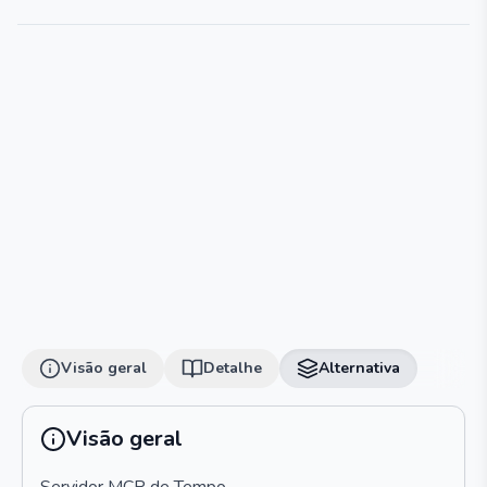
Visão geral
Detalhe
Alternativa
Visão geral