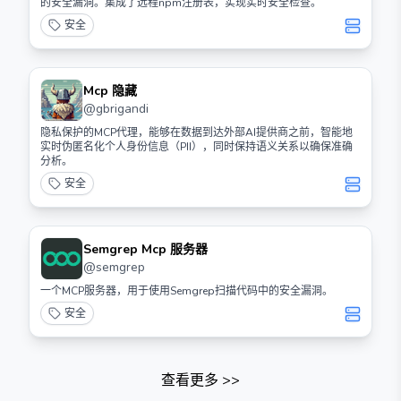
的安全漏洞。集成了远程npm注册表，实现实时安全检查。
安全
Mcp 隐藏
@
gbrigandi
隐私保护的MCP代理，能够在数据到达外部AI提供商之前，智能地
实时伪匿名化个人身份信息（PII），同时保持语义关系以确保准确
分析。
安全
Semgrep Mcp 服务器
@
semgrep
一个MCP服务器，用于使用Semgrep扫描代码中的安全漏洞。
安全
查看更多
>>