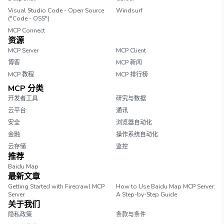
Visual Studio Code - Open Source
Windsurf
("Code - OSS")
MCP Connect
资源
MCP Server
MCP Client
博客
MCP 新闻
MCP 教程
MCP 排行榜
MCP 分类
开发者工具
研究与数据
云平台
通讯
安全
浏览器自动化
金融
操作系统自动化
云存储
监控
推荐
Baidu Map
最新文章
Getting Started with Firecrawl MCP
How to Use Baidu Map MCP Server:
Server
A Step-by-Step Guide
关于我们
隐私政策
条款与条件