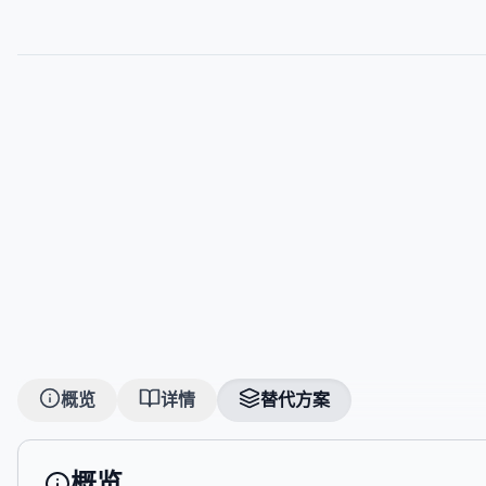
概览
详情
替代方案
概览