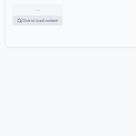
…
Click to load content