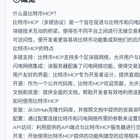
什么是比特币MCP？
比特币MCP（多链协议）是一个旨在促进与比特币和闪
块链技术互动的桥梁，使得在不同平台之间进行无缝交易
可访问性，使开发者更容易将比特币功能集成到他们的应
比特币MCP的特点
多链支持：比特币MCP支持多个区块链网络，允许用户
闪电网络集成：该服务器配备了闪电网络功能，使得交易
用户友好的界面：比特币MCP专为开发者设计，提供直
开源：作为一个公共代码库，比特币MCP欢迎贡献，允
文档和资源：提供全面的文档，帮助开发者有效地利用该
如何使用比特币MCP
安装：从GitHub克隆代码库，并按照文档中提供的安装
配置：通过配置连接比特币和闪电网络所需的参数来设置
API访问：利用提供的API端点与比特币MCP服务器进
开发：开始使用比特币MCP提供的功能构建您的应用程