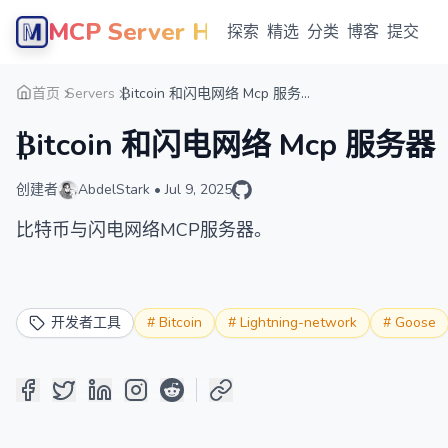
MCP Server Hub
探索
精选
分类
博客
提交
首页
Servers
₿itcoin 和闪电网络 Mcp 服务...
₿itcoin 和闪电网络 Mcp 服务器
创建者
AbdelStark
•
Jul 9, 2025
比特币与闪电网络MCP服务器。
开发者工具
#
Bitcoin
#
Lightning-network
#
Goose