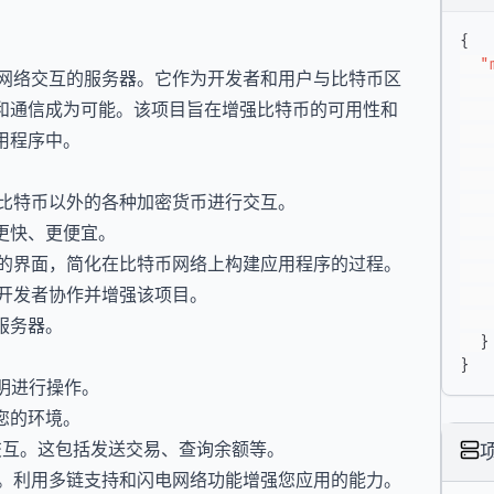
{
"
电网络交互的服务器。它作为开发者和用户与比特币区
和通信成为可能。该项目旨在增强比特币的可用性和
用程序中。
与比特币以外的各种加密货币进行交互。
更快、更便宜。
观的界面，简化在比特币网络上构建应用程序的过程。
许开发者协作并增强该项目。
服务器。
}
}
说明进行操作。
您的环境。
行交互。这包括发送交易、查询余额等。
序。利用多链支持和闪电网络功能增强您应用的能力。