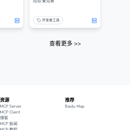
拉拉·麦克普
开发者工具
查看更多
>>
资源
推荐
MCP Server
Baidu Map
MCP Client
博客
MCP 新闻
MCP 教程