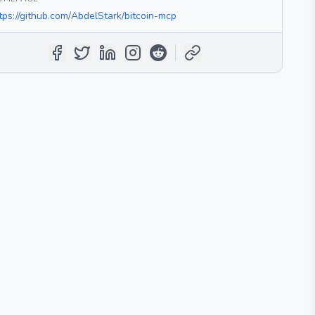
tps://github.com/AbdelStark/bitcoin-mcp