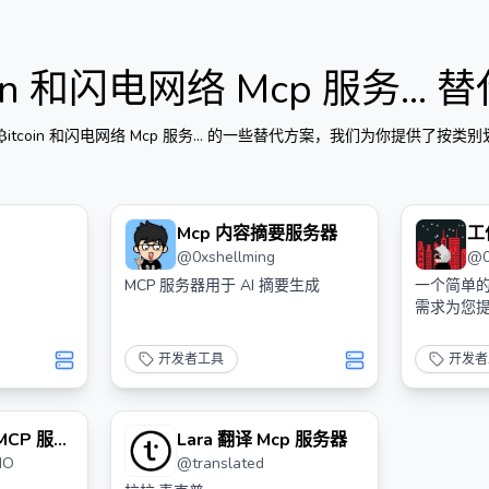
oin 和闪电网络 Mcp 服务...
替
₿itcoin 和闪电网络 Mcp 服务...
的一些替代方案，我们为你提供了按类别
Mcp 内容摘要服务器
工
@
0xshellming
@
MCP 服务器用于 AI 摘要生成
一个简单的
需求为您
开发者工具
开发者
MCP 服务
Lara 翻译 Mcp 服务器
IO
@
translated