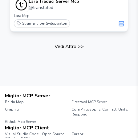
Lara Traduci Server Mcp
@
translated
Lara Mcp
Strumenti per Sviluppatori
Vedi Altro
>>
Miglior MCP Server
Baidu Map
Firecrawl MCP Server
Graphiti
Core Philosophy: Connect, Unify,
Respond
Github Mcp Server
Miglior MCP Client
Visual Studio Code - Open Source
Cursor