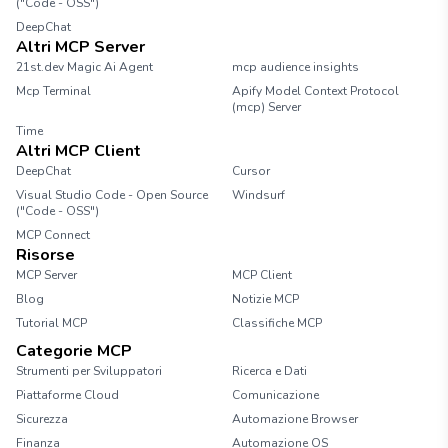
("Code - OSS")
DeepChat
Altri MCP Server
21st.dev Magic Ai Agent
mcp audience insights
Mcp Terminal
Apify Model Context Protocol
(mcp) Server
Time
Altri MCP Client
DeepChat
Cursor
Visual Studio Code - Open Source
Windsurf
("Code - OSS")
MCP Connect
Risorse
MCP Server
MCP Client
Blog
Notizie MCP
Tutorial MCP
Classifiche MCP
Categorie MCP
Strumenti per Sviluppatori
Ricerca e Dati
Piattaforme Cloud
Comunicazione
Sicurezza
Automazione Browser
Finanza
Automazione OS