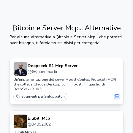
₿itcoin e Server Mcp...
Alternative
Per alcune alternative a
₿itcoin e Server Mcp...
che potresti
aver bisogno, ti forniamo siti divisi per categoria.
Deepseek R1 Mcp Server
@
66julienmartin
Un'implementazione del server Model Context Protocol (MCP)
che collega Claude Desktop con i modelli linguistici di
DeepSeek (R1/V3)
Strumenti per Sviluppatori
Bilibili Mcp
@
34892002
Bilibili Mcp Js