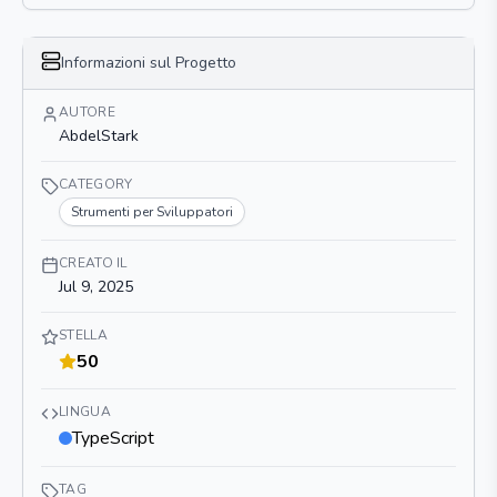
Informazioni sul Progetto
AUTORE
AbdelStark
CATEGORY
Strumenti per Sviluppatori
CREATO IL
Jul 9, 2025
STELLA
50
LINGUA
TypeScript
TAG