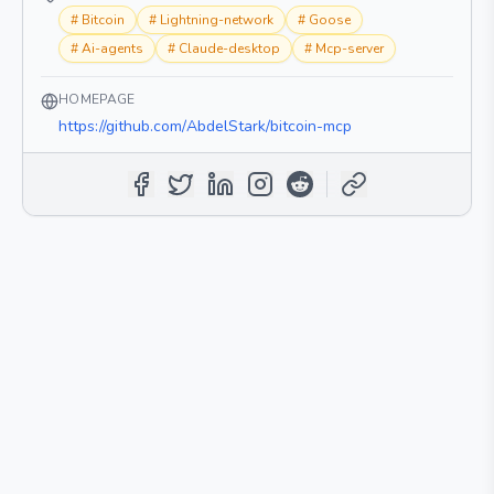
#
Bitcoin
#
Lightning-network
#
Goose
#
Ai-agents
#
Claude-desktop
#
Mcp-server
HOMEPAGE
https://github.com/AbdelStark/bitcoin-mcp