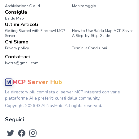
Archiviazione Cloud
Monitoraggio
Consiglia
Baidu Map
Ultimi Articoli
Getting Started with Firecrawl MCP
How to Use Baidu Map MCP Server:
Server
A Step-by-Step Guide
Chi Siamo
Privacy policy
Termini e Condizioni
Contattaci
lyqtzs@gmail.com
MCP Server Hub
La directory più completa di server MCP integrati con varie
piattaforme AI e preferiti curati dalla community.
Copyright
2026
© AI NavHub. All rights reserved.
Seguici