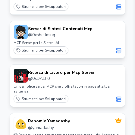
Strumenti per Sviluppatori
Server di Sintesi Contenuti Mcp
@
0xshellming
MCP Server per la Sintesi AI
Strumenti per Sviluppatori
Ricerca di lavoro per Mcp Server
@
0xDAEF0F
Un semplice server MCP che ti offre lavori in base alle tue
esigenze
Strumenti per Sviluppatori
Repomix Yamadashy
@
yamadashy