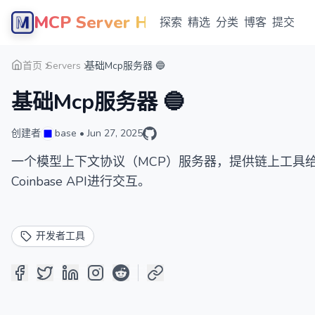
MCP Server Hub
探索
精选
分类
博客
提交
首页
Servers
基础Mcp服务器 🔵
基础Mcp服务器 🔵
创建者
base
•
Jun 27, 2025
一个模型上下文协议（MCP）服务器，提供链上工具给
Coinbase API进行交互。
开发者工具