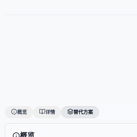
概览
详情
替代方案
概览