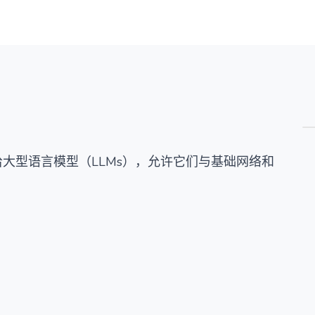
概览
详情
替代方案
大型语言模型（LLMs），允许它们与基础网络和