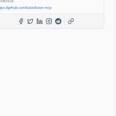
OMEPAGE
tps://github.com/base/base-mcp