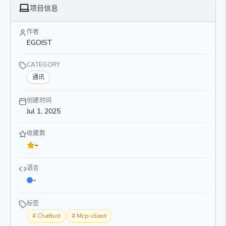
项目信息
作者
EGOIST
CATEGORY
通讯
创建时间
Jul 1, 2025
收藏数
-
语言
-
标签
#
Chatbot
#
Mcp-client