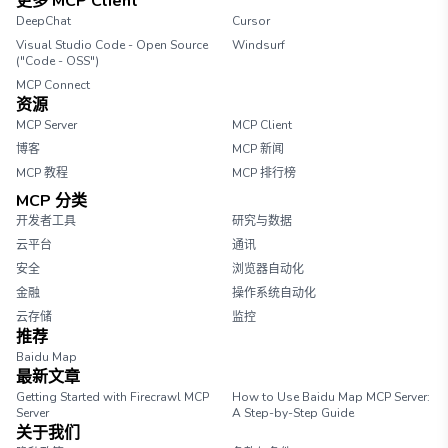
更多 MCP Client
DeepChat
Cursor
Visual Studio Code - Open Source
Windsurf
("Code - OSS")
MCP Connect
资源
MCP Server
MCP Client
博客
MCP 新闻
MCP 教程
MCP 排行榜
MCP 分类
开发者工具
研究与数据
云平台
通讯
安全
浏览器自动化
金融
操作系统自动化
云存储
监控
推荐
Baidu Map
最新文章
Getting Started with Firecrawl MCP
How to Use Baidu Map MCP Server:
Server
A Step-by-Step Guide
关于我们