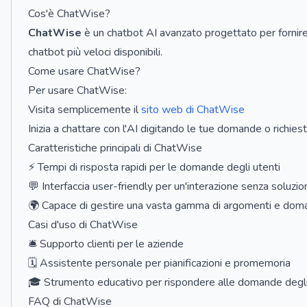
Cos'è ChatWise?
ChatWise
è un chatbot AI avanzato progettato per fornire 
chatbot più veloci disponibili.
Come usare ChatWise?
Per usare ChatWise:
Visita semplicemente il
sito web di ChatWise
Inizia a chattare con l'AI digitando le tue domande o richiest
Caratteristiche principali di ChatWise
⚡ Tempi di risposta rapidi per le domande degli utenti
💬 Interfaccia user-friendly per un'interazione senza soluzio
🌍 Capace di gestire una vasta gamma di argomenti e do
Casi d'uso di ChatWise
🛎️ Supporto clienti per le aziende
🗓️ Assistente personale per pianificazioni e promemoria
🎓 Strumento educativo per rispondere alle domande degli
FAQ di ChatWise