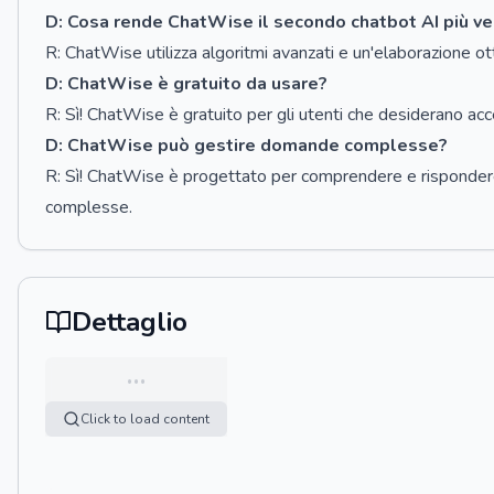
D: Cosa rende ChatWise il secondo chatbot AI più v
R: ChatWise utilizza algoritmi avanzati e un'elaborazione ott
D: ChatWise è gratuito da usare?
R: Sì! ChatWise è gratuito per gli utenti che desiderano acce
D: ChatWise può gestire domande complesse?
R: Sì! ChatWise è progettato per comprendere e risponder
complesse.
Dettaglio
…
Click to load content