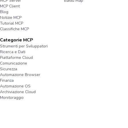
MCP Server
Baidu Map
MCP Client
Blog
Notizie MCP
Tutorial MCP
Classifiche MCP
Categorie MCP
Strumenti per Sviluppatori
Ricerca e Dati
Piattaforme Cloud
Comunicazione
Sicurezza
Automazione Browser
Finanza
Automazione OS
Archiviazione Cloud
Monitoraggio