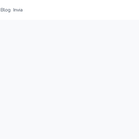
Blog
Invia
Panoramica
Dettaglio
Alternative