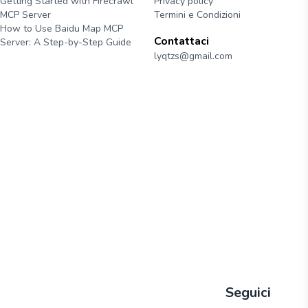
Getting Started with Firecrawl
Privacy policy
MCP Server
Termini e Condizioni
How to Use Baidu Map MCP
Contattaci
Server: A Step-by-Step Guide
lyqtzs@gmail.com
Seguici