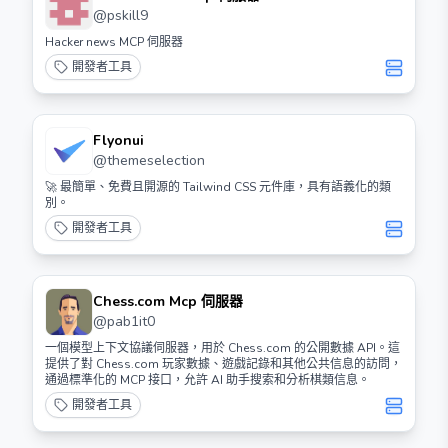
@
pskill9
Hacker news MCP 伺服器
開發者工具
Flyonui
@
themeselection
🚀 最簡單、免費且開源的 Tailwind CSS 元件庫，具有語義化的類
別。
開發者工具
Chess.com Mcp 伺服器
@
pab1it0
一個模型上下文協議伺服器，用於 Chess.com 的公開數據 API。這
提供了對 Chess.com 玩家數據、遊戲記錄和其他公共信息的訪問，
通過標準化的 MCP 接口，允許 AI 助手搜索和分析棋類信息。
開發者工具