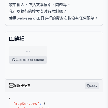
歌中輸入，包括文本搜索、問題等。
我可以執行的搜索次數有限制嗎？
使用web-search工具進行的搜索次數沒有任何限制。
詳細
…
Click to load content
伺服器配置
Copy
{
"mcpServers"
:
{