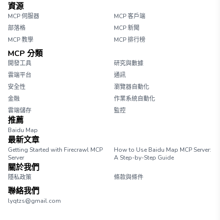
資源
MCP 伺服器
MCP 客戶端
部落格
MCP 新聞
MCP 教學
MCP 排行榜
MCP 分類
開發工具
研究與數據
雲端平台
通訊
安全性
瀏覽器自動化
金融
作業系統自動化
雲端儲存
監控
推薦
Baidu Map
最新文章
Getting Started with Firecrawl MCP
How to Use Baidu Map MCP Server:
Server
A Step-by-Step Guide
關於我們
隱私政策
條款與條件
聯絡我們
lyqtzs@gmail.com