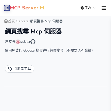
MCP Server Hub
TW
men
概覽
詳細
替代方案
首頁
Servers
網頁搜尋 Mcp 伺服器
網頁搜尋 Mcp 伺服器
建立者
pskill9
使用免費的 Google 搜尋進行網頁搜尋（不需要 API 金鑰）
開發者工具