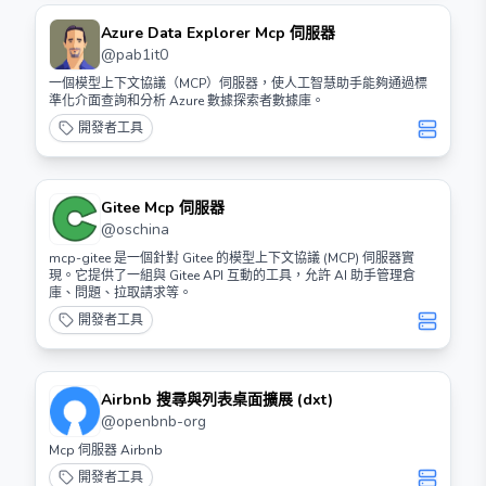
Azure Data Explorer Mcp 伺服器
@
pab1it0
一個模型上下文協議（MCP）伺服器，使人工智慧助手能夠通過標
準化介面查詢和分析 Azure 數據探索者數據庫。
開發者工具
Gitee Mcp 伺服器
@
oschina
mcp-gitee 是一個針對 Gitee 的模型上下文協議 (MCP) 伺服器實
現。它提供了一組與 Gitee API 互動的工具，允許 AI 助手管理倉
庫、問題、拉取請求等。
開發者工具
Airbnb 搜尋與列表桌面擴展 (dxt)
@
openbnb-org
Mcp 伺服器 Airbnb
開發者工具