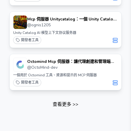
Mcp 伺服器 Unitycatalog：一個 Unity Catalog
Mcp 伺服器
@
ognis1205
Unity Catalog AI 模型上下文协议服务器
開發者工具
Octomind Mcp 伺服器：讓代理創建和管理端到
端測試
@
OctoMind-dev
一個用於 Octomind 工具、資源和提示的 MCP 伺服器
開發者工具
查看更多
>>