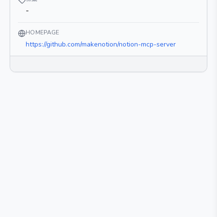
-
HOMEPAGE
https://github.com/makenotion/notion-mcp-server