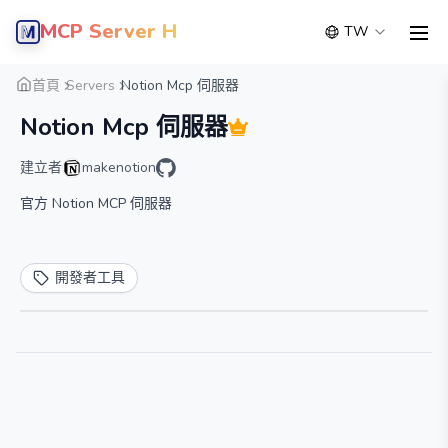
MCP Server Hub
TW
men
概覽
詳細
替代方案
首頁
Servers
Notion Mcp 伺服器
Notion Mcp 伺服器
建立者
makenotion
官方 Notion MCP 伺服器
開發者工具