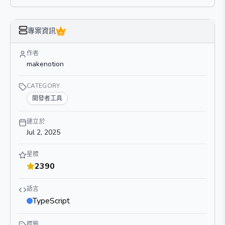
專案資訊
作者
makenotion
CATEGORY
開發者工具
建立於
Jul 2, 2025
星標
2390
語言
TypeScript
標籤