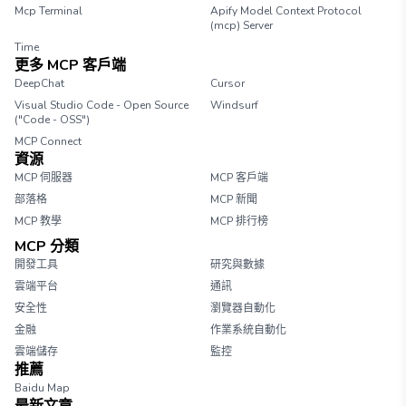
Mcp Terminal
Apify Model Context Protocol
(mcp) Server
Time
更多 MCP 客戶端
DeepChat
Cursor
Visual Studio Code - Open Source
Windsurf
("Code - OSS")
MCP Connect
資源
MCP 伺服器
MCP 客戶端
部落格
MCP 新聞
MCP 教學
MCP 排行榜
MCP 分類
開發工具
研究與數據
雲端平台
通訊
安全性
瀏覽器自動化
金融
作業系統自動化
雲端儲存
監控
推薦
Baidu Map