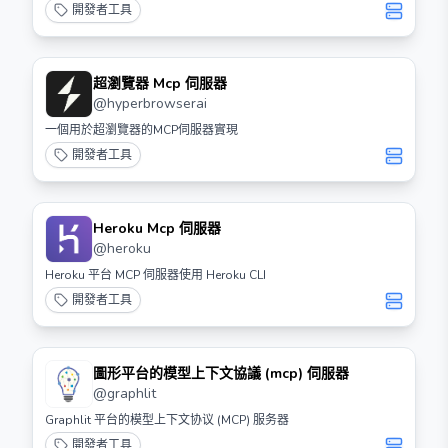
Java 是否正確安裝，並確保 MCP 配置正確。 - 如何添加插件？ - 將
開發者工具
插件檔案放入 `plugins` 資料夾中，然後重啟伺服器。
超瀏覽器 Mcp 伺服器
@
hyperbrowserai
一個用於超瀏覽器的MCP伺服器實現
開發者工具
Heroku Mcp 伺服器
@
heroku
Heroku 平台 MCP 伺服器使用 Heroku CLI
開發者工具
圖形平台的模型上下文協議 (mcp) 伺服器
@
graphlit
Graphlit 平台的模型上下文协议 (MCP) 服务器
開發者工具