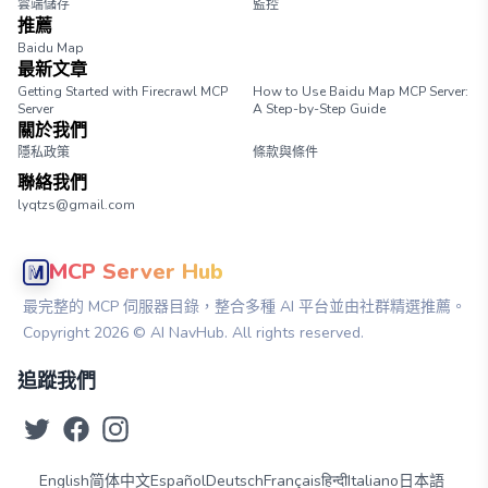
雲端儲存
監控
推薦
Baidu Map
最新文章
Getting Started with Firecrawl MCP
How to Use Baidu Map MCP Server:
Server
A Step-by-Step Guide
關於我們
隱私政策
條款與條件
聯絡我們
lyqtzs@gmail.com
MCP Server Hub
最完整的 MCP 伺服器目錄，整合多種 AI 平台並由社群精選推薦。
Copyright
2026
© AI NavHub. All rights reserved.
追蹤我們
English
简体中文
Español
Deutsch
Français
हिन्दी
Italiano
日本語