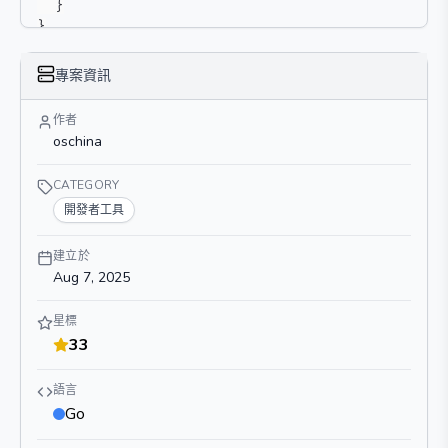
}
}
專案資訊
作者
oschina
CATEGORY
開發者工具
建立於
Aug 7, 2025
星標
33
語言
Go