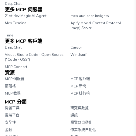
DeepChat
更多 MCP 伺服器
21st.dev Magic Ai Agent
mcp audience insights
Mcp Terminal
Apify Model Context Protocol
(mcp) Server
Time
更多 MCP 客戶端
DeepChat
Cursor
Visual Studio Code - Open Source
Windsurf
("Code - OSS")
MCP Connect
資源
MCP 伺服器
MCP 客戶端
部落格
MCP 新聞
MCP 教學
MCP 排行榜
MCP 分類
開發工具
研究與數據
雲端平台
通訊
安全性
瀏覽器自動化
金融
作業系統自動化