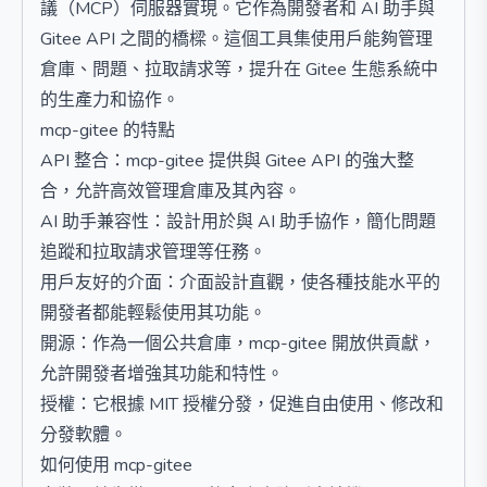
議（MCP）伺服器實現。它作為開發者和 AI 助手與
Gitee API 之間的橋樑。這個工具集使用戶能夠管理
倉庫、問題、拉取請求等，提升在 Gitee 生態系統中
的生產力和協作。
mcp-gitee 的特點
API 整合：mcp-gitee 提供與 Gitee API 的強大整
合，允許高效管理倉庫及其內容。
AI 助手兼容性：設計用於與 AI 助手協作，簡化問題
追蹤和拉取請求管理等任務。
用戶友好的介面：介面設計直觀，使各種技能水平的
開發者都能輕鬆使用其功能。
開源：作為一個公共倉庫，mcp-gitee 開放供貢獻，
允許開發者增強其功能和特性。
授權：它根據 MIT 授權分發，促進自由使用、修改和
分發軟體。
如何使用 mcp-gitee