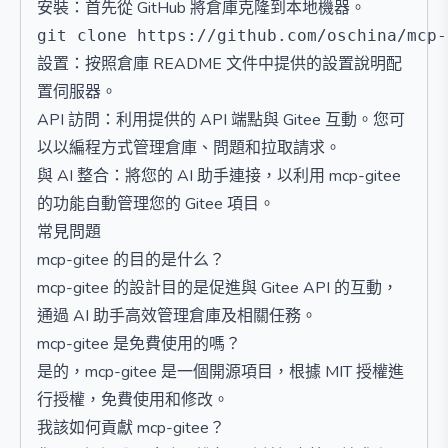
安裝：首先從 GitHub 將倉庫克隆到本地機器。
設置：按照倉庫 README 文件中提供的設置說明配
置伺服器。
API 訪問：利用提供的 API 端點與 Gitee 互動。您可
以以編程方式管理倉庫、問題和拉取請求。
與 AI 整合：將您的 AI 助手連接，以利用 mcp-gitee
的功能自動管理您的 Gitee 項目。
常見問題
mcp-gitee 的目的是什么？
mcp-gitee 的設計目的是促進與 Gitee API 的互動，
通過 AI 助手高效管理倉庫及相關任務。
mcp-gitee 是免費使用的嗎？
是的，mcp-gitee 是一個開源項目，根據 MIT 授權進
行授權，免費使用和修改。
我該如何貢獻 mcp-gitee？