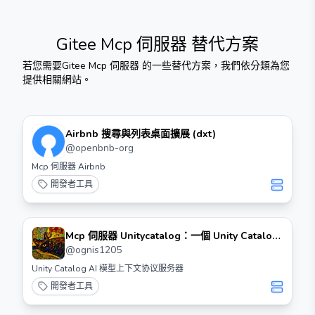
Gitee Mcp 伺服器
替代方案
若您需要
Gitee Mcp 伺服器
的一些替代方案，我們依分類為您
提供相關網站。
Airbnb 搜尋與列表桌面擴展 (dxt)
@
openbnb-org
Mcp 伺服器 Airbnb
開發者工具
Mcp 伺服器 Unitycatalog：一個 Unity Catalog
Mcp 伺服器
@
ognis1205
Unity Catalog AI 模型上下文协议服务器
開發者工具