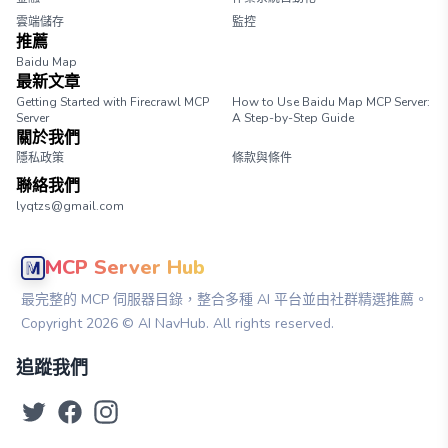
雲端儲存
監控
推薦
Baidu Map
最新文章
Getting Started with Firecrawl MCP
How to Use Baidu Map MCP Server:
Server
A Step-by-Step Guide
關於我們
隱私政策
條款與條件
聯絡我們
lyqtzs@gmail.com
MCP Server Hub
最完整的 MCP 伺服器目錄，整合多種 AI 平台並由社群精選推薦。
Copyright
2026
© AI NavHub. All rights reserved.
追蹤我們