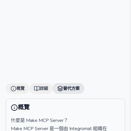
新 MCP？ - 下載最新版本並重複上述步驟。 - 伺服器無法啟動？ -
檢查 Java 是否正確安裝，並確保 MCP 配置正確。 - 如何添加插
件？ - 將插件檔案放入 `plugins` 資料夾中，然後重啟伺服器。
概覽
詳細
替代方案
概覽
什麼是 Make MCP Server？
Make MCP Server 是一個由 Integromat 組織在