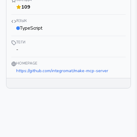
109
ЯЗЫК
TypeScript
ТЕГИ
-
HOMEPAGE
https://github.com/integromat/make-mcp-server