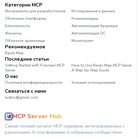
Категории MCP
Инструменты для разработчиков
Исследования и данные
Облачные платформы
Коммуникации
Безопасность
Автоматизация браузера
Финансы
Автоматизация ОС
Облачное хранилище
Мониторинг
Рекомендуемое
Baidu Map
Последние статьи
Getting Started with Firecrawl MCP
How to Use Baidu Map MCP Server:
Server
A Step-by-Step Guide
О нас
Политика конфиденциальности
Условия использования
Связаться с нами
lyqtzs@gmail.com
MCP Server Hub
Самый полный каталог MCP серверов, интегрированных с
различными AI платформами, и избранных сообществом.