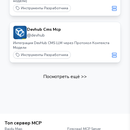
модели)
Инструменты Разработчика
Devhub Cms Mcp
@
devhub
Интеграция DevHub CMS LLM через Протокол Контекста
Модели
Инструменты Разработчика
Посмотреть ещё
>>
Топ сервер MCP
Baidu Map
Firecrawl MCP Server