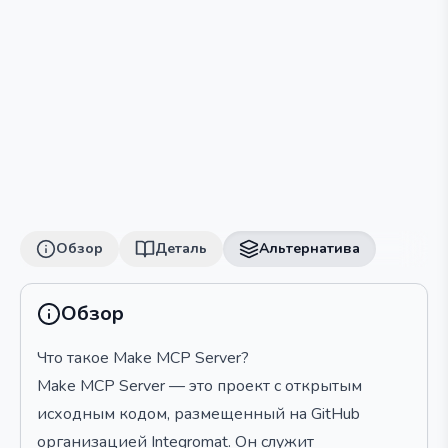
Обзор
Деталь
Альтернатива
Обзор
Что такое Make MCP Server?
Make MCP Server — это проект с открытым
исходным кодом, размещенный на GitHub
организацией Integromat. Он служит