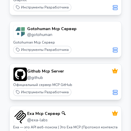
Graphlit
Инструменты Разработчика
Gotohuman Mcp Сервер
@
gotohuman
Gotohuman Mcp Сервер
Инструменты Разработчика
Github Mcp Server
@
github
Официальный сервер MCP GitHub
Инструменты Разработчика
Exa Mcp Сервер 🔍
@
exa-labs
Exa — это API веб-поиска | Это Exa MCP (Протокол контекста