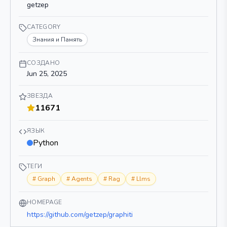
getzep
}
}
CATEGORY
}
Знания и Память
СОЗДАНО
Jun 25, 2025
ЗВЕЗДА
11671
ЯЗЫК
Python
ТЕГИ
#
Graph
#
Agents
#
Rag
#
Llms
HOMEPAGE
https://github.com/getzep/graphiti