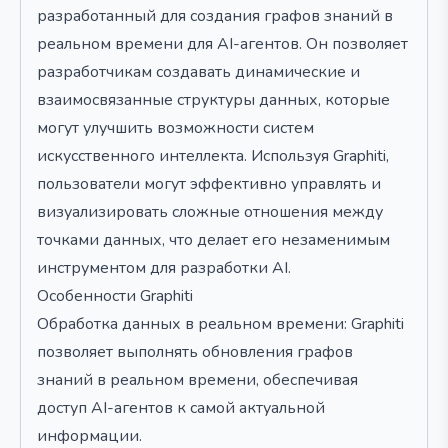
разработанный для создания графов знаний в
реальном времени для AI-агентов. Он позволяет
разработчикам создавать динамические и
взаимосвязанные структуры данных, которые
могут улучшить возможности систем
искусственного интеллекта. Используя Graphiti,
пользователи могут эффективно управлять и
визуализировать сложные отношения между
точками данных, что делает его незаменимым
инструментом для разработки AI.
Особенности Graphiti
Обработка данных в реальном времени: Graphiti
позволяет выполнять обновления графов
знаний в реальном времени, обеспечивая
доступ AI-агентов к самой актуальной
информации.