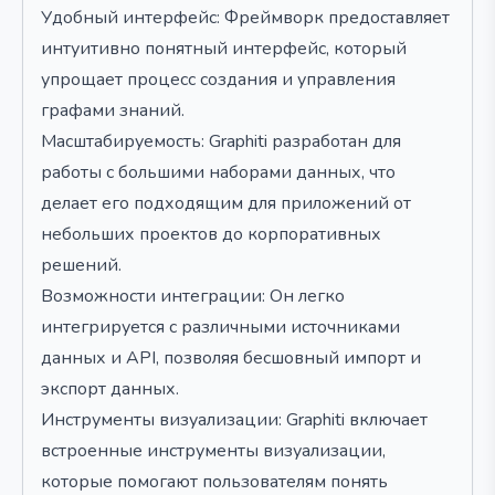
Удобный интерфейс: Фреймворк предоставляет
интуитивно понятный интерфейс, который
упрощает процесс создания и управления
графами знаний.
Масштабируемость: Graphiti разработан для
работы с большими наборами данных, что
делает его подходящим для приложений от
небольших проектов до корпоративных
решений.
Возможности интеграции: Он легко
интегрируется с различными источниками
данных и API, позволяя бесшовный импорт и
экспорт данных.
Инструменты визуализации: Graphiti включает
встроенные инструменты визуализации,
которые помогают пользователям понять