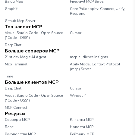
Baidu Map
Firecrawl MCP Server
Graphiti
Core Philosophy: Connect, Unify,
Respond
Github Mcp Server
Топ клиент MCP
Visual Studio Code - Open Source
Cursor
("Code - OSS")
DeepChat
Больше серверов MCP
21st.dev Magic Ai Agent
mcp audience insights
Mcp Terminal
Apify Model Context Protocol
(mcp) Server
Time
Больше клиентов MCP
DeepChat
Cursor
Visual Studio Code - Open Source
Windsurf
("Code - OSS")
MCP Connect
Ресурсы
Серверы MCP
Клиенты MCP
Блог
Новости MCP
Руководства MCP
Рейтинги MCP