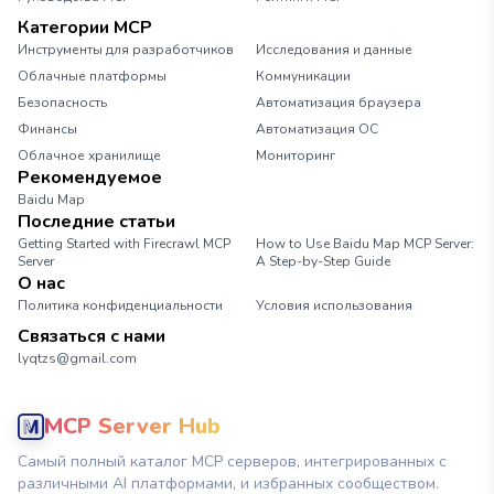
Категории MCP
Инструменты для разработчиков
Исследования и данные
Облачные платформы
Коммуникации
Безопасность
Автоматизация браузера
Финансы
Автоматизация ОС
Облачное хранилище
Мониторинг
Рекомендуемое
Baidu Map
Последние статьи
Getting Started with Firecrawl MCP
How to Use Baidu Map MCP Server:
Server
A Step-by-Step Guide
О нас
Политика конфиденциальности
Условия использования
Связаться с нами
lyqtzs@gmail.com
MCP Server Hub
Самый полный каталог MCP серверов, интегрированных с
различными AI платформами, и избранных сообществом.