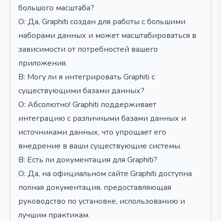
большого масштаба?
О: Да, Graphiti создан для работы с большими
наборами данных и может масштабироваться в
зависимости от потребностей вашего
приложения.
В: Могу ли я интегрировать Graphiti с
существующими базами данных?
О: Абсолютно! Graphiti поддерживает
интеграцию с различными базами данных и
источниками данных, что упрощает его
внедрение в ваши существующие системы.
В: Есть ли документация для Graphiti?
О: Да, на официальном сайте Graphiti доступна
полная документация, предоставляющая
руководство по установке, использованию и
лучшим практикам.