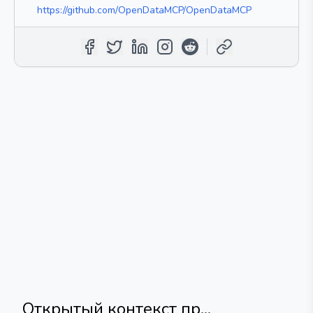
https://github.com/OpenDataMCP/OpenDataMCP
Открытый контекст пр...