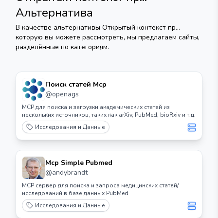
Альтернатива
В качестве альтернативы
Открытый контекст пр...
которую вы можете рассмотреть, мы предлагаем сайты,
разделённые по категориям.
Поиск статей Mcp
@
openags
MCP для поиска и загрузки академических статей из
нескольких источников, таких как arXiv, PubMed, bioRxiv и т.д.
Исследования и Данные
Mcp Simple Pubmed
@
andybrandt
MCP сервер для поиска и запроса медицинских статей/
исследований в базе данных PubMed
Исследования и Данные