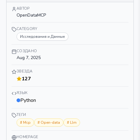
АВТОР
OpenDataMCP
CATEGORY
Исследования и Данные
СОЗДАНО
Aug 7, 2025
ЗВЕЗДА
127
ЯЗЫК
Python
ТЕГИ
#
Mcp
#
Open-data
#
Llm
HOMEPAGE