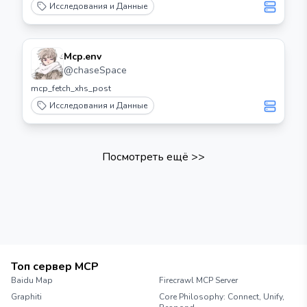
Insights.
Исследования и Данные
Mcp.env
@
chaseSpace
mcp_fetch_xhs_post
Исследования и Данные
Посмотреть ещё
>>
Топ сервер MCP
Baidu Map
Firecrawl MCP Server
Graphiti
Core Philosophy: Connect, Unify,