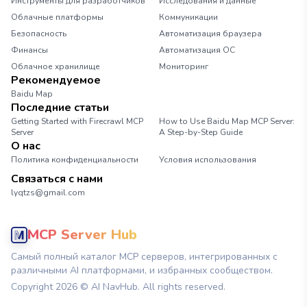
Инструменты для разработчиков
Исследования и данные
Облачные платформы
Коммуникации
Безопасность
Автоматизация браузера
Финансы
Автоматизация ОС
Облачное хранилище
Мониторинг
Рекомендуемое
Baidu Map
Последние статьи
Getting Started with Firecrawl MCP
How to Use Baidu Map MCP Server:
Server
A Step-by-Step Guide
О нас
Политика конфиденциальности
Условия использования
Связаться с нами
lyqtzs@gmail.com
MCP Server Hub
Самый полный каталог MCP серверов, интегрированных с
различными AI платформами, и избранных сообществом.
Copyright
2026
© AI NavHub. All rights reserved.