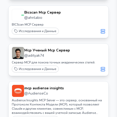
Bicscan Mcp Сервер
@
ahnlabio
BICScan MCP Сервер
Исследования и Данные
Mcp Ученый Mcp Сервер
@
adityak74
Сервер MCP для поиска точных академических статей.
Исследования и Данные
mcp audiense insights
@
AudienseCo
Audiense Insights MCP Server — это сервер, основанный на
Протоколе Контекста Модели (MCP), который позволяет
Claude и другим клиентам, совместимым с MCP,
взаимодействовать с вашей учетной записью Audiense