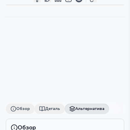
Обзор
Деталь
Альтернатива
Обзор