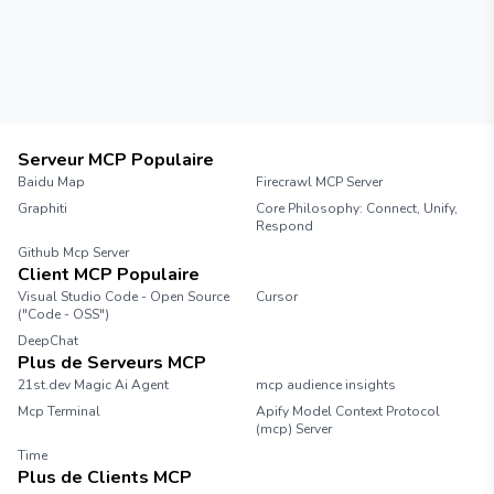
Serveur MCP Populaire
Baidu Map
Firecrawl MCP Server
Graphiti
Core Philosophy: Connect, Unify,
Respond
Github Mcp Server
Client MCP Populaire
Visual Studio Code - Open Source
Cursor
("Code - OSS")
DeepChat
Plus de Serveurs MCP
21st.dev Magic Ai Agent
mcp audience insights
Mcp Terminal
Apify Model Context Protocol
(mcp) Server
Time
Plus de Clients MCP