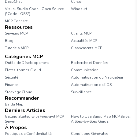
DeepChat
Cursor
Visual Studio Code - Open Source
Windsurf
("Code - OSS")
MCP Connect
Ressources
Serveurs MCP
Clients MCP
Blog
Actualités MCP
Tutoriels MCP
Classements MCP
Catégories MCP
Outils de Développement
Recherche et Données
Plates-formes Cloud
Communication
Sécurité
Automatisation du Navigateur
Finance
Automatisation de l’OS
Stockage Cloud
Surveillance
Recommander
Baidu Map
Derniers Articles
Getting Started with Firecrawl MCP
How to Use Baidu Map MCP Server:
Server
A Step-by-Step Guide
À Propos
Politique de Confidentialité
Conditions Générales