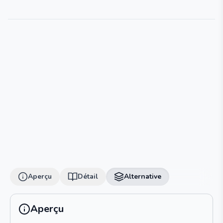
Aperçu
Détail
Alternative
Aperçu