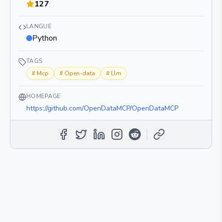
127
LANGUE
Python
TAGS
#
Mcp
#
Open-data
#
Llm
HOMEPAGE
https://github.com/OpenDataMCP/OpenDataMCP