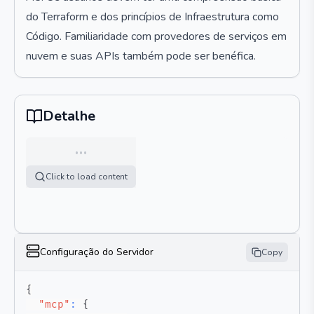
do Terraform e dos princípios de Infraestrutura como
Código. Familiaridade com provedores de serviços em
nuvem e suas APIs também pode ser benéfica.
Detalhe
…
Click to load content
Configuração do Servidor
Copy
{
"mcp"
:
{