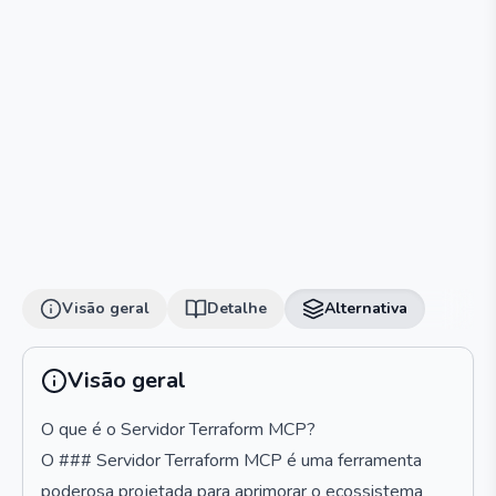
Visão geral
Detalhe
Alternativa
Visão geral
O que é o Servidor Terraform MCP?
O ### Servidor Terraform MCP é uma ferramenta
poderosa projetada para aprimorar o ecossistema