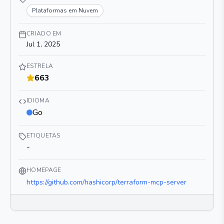
Plataformas em Nuvem
CRIADO EM
Jul 1, 2025
ESTRELA
663
IDIOMA
Go
ETIQUETAS
-
HOMEPAGE
https://github.com/hashicorp/terraform-mcp-server