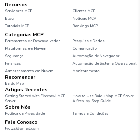
Recursos
Servidores MCP
Clientes MCP
Blog
Notícias MCP
Tutoriais MCP
Rankings MCP
Categorias MCP
Ferramentas de Desenvolvedor
Pesquisa e Dados
Plataformas em Nuvem
Comunicação
Segurança
Automação de Navegador
Finanças
Automação de Sistema Operacional
Armazenamento em Nuvem
Monitoramento
Recomendar
Baidu Map
Artigos Recentes
Getting Started with Firecrawl MCP
How to Use Baidu Map MCP Server:
Server
A Step-by-Step Guide
Sobre Nós
Política de Privacidade
Termos e Condições
Fale Conosco
lyqtzs@gmail.com