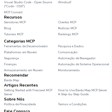
Visual Studio Code - Open Source
Windsurf
("Code - OSS")
MCP Connect
Recursos
Servidores MCP
Clientes MCP
Blog
Notícias MCP
Tutoriais MCP
Rankings MCP
Categorias MCP
Ferramentas de Desenvolvedor
Pesquisa e Dados
Plataformas em Nuvem
Comunicação
Segurança
Automação de Navegador
Finanças
Automação de Sistema Operacional
Armazenamento em Nuvem
Monitoramento
Recomendar
Baidu Map
Artigos Recentes
Getting Started with Firecrawl MCP
How to Use Baidu Map MCP Server:
Server
A Step-by-Step Guide
Sobre Nós
Política de Privacidade
Termos e Condições
Fale Conosco