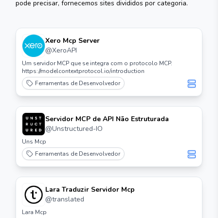
pode precisar, fornecemos sites divididos por categoria.
Xero Mcp Server
@
XeroAPI
Um servidor MCP que se integra com o protocolo MCP.
https://modelcontextprotocol.io/introduction
Ferramentas de Desenvolvedor
Servidor MCP de API Não Estruturada
@
Unstructured-IO
Uns Mcp
Ferramentas de Desenvolvedor
Lara Traduzir Servidor Mcp
@
translated
Lara Mcp