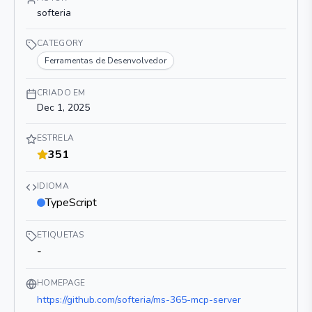
softeria
CATEGORY
Ferramentas de Desenvolvedor
CRIADO EM
Dec 1, 2025
ESTRELA
351
IDIOMA
TypeScript
ETIQUETAS
-
HOMEPAGE
https://github.com/softeria/ms-365-mcp-server